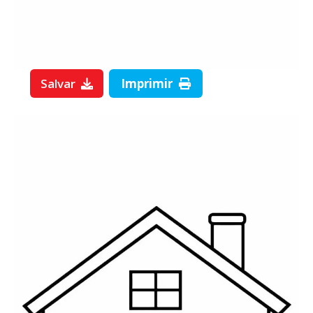
Salvar
Imprimir