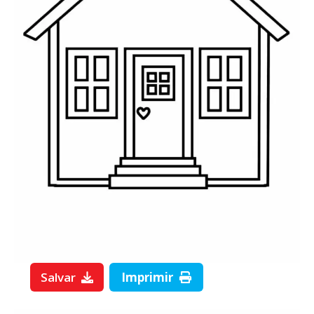
Salvar
Imprimir