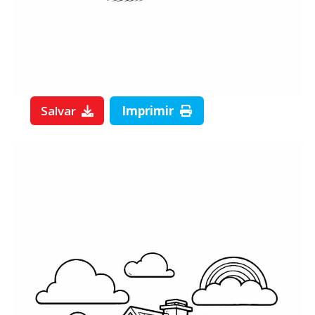
Salvar
Imprimir