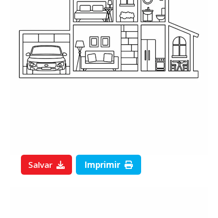
Salvar
Imprimir