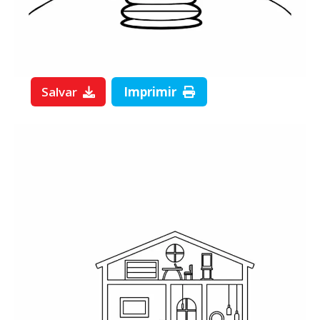
Salvar
Imprimir