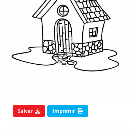
Salvar
Imprimir