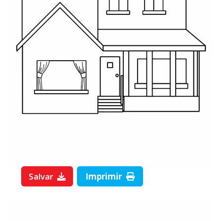
Salvar
Imprimir