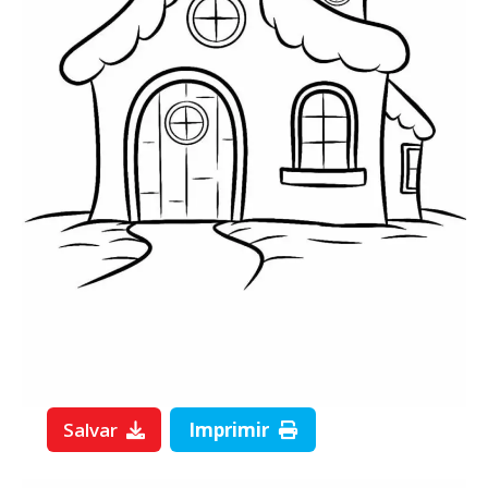
Salvar
Imprimir