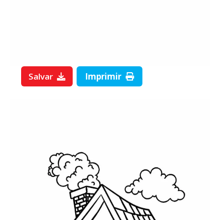
Salvar
Imprimir