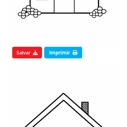
Salvar
Imprimir