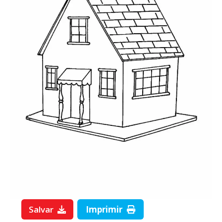
Salvar
Imprimir