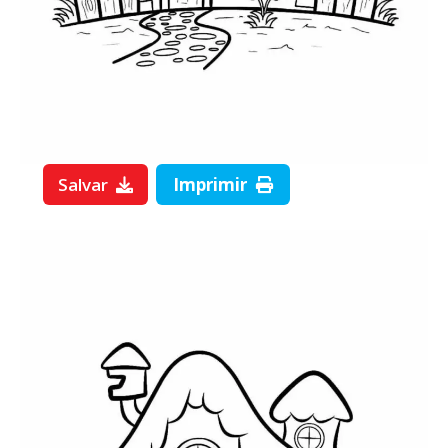
Salvar
Imprimir