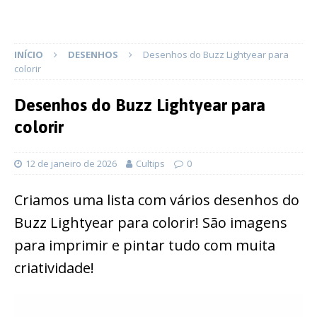
INÍCIO
DESENHOS
Desenhos do Buzz Lightyear para
colorir
Desenhos do Buzz Lightyear para
colorir
12 de janeiro de 2026
Cultips
0
Criamos uma lista com vários desenhos do
Buzz Lightyear para colorir! São imagens
para imprimir e pintar tudo com muita
criatividade!