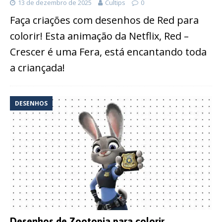
13 de dezembro de 2025
Cultips
0
Faça criações com desenhos de Red para
colorir! Esta animação da Netflix, Red –
Crescer é uma Fera, está encantando toda
a criançada!
DESENHOS
Desenhos de Zootopia para colorir