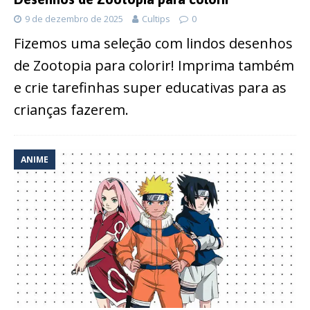
9 de dezembro de 2025
Cultips
0
Fizemos uma seleção com lindos desenhos
de Zootopia para colorir! Imprima também
e crie tarefinhas super educativas para as
crianças fazerem.
ANIME