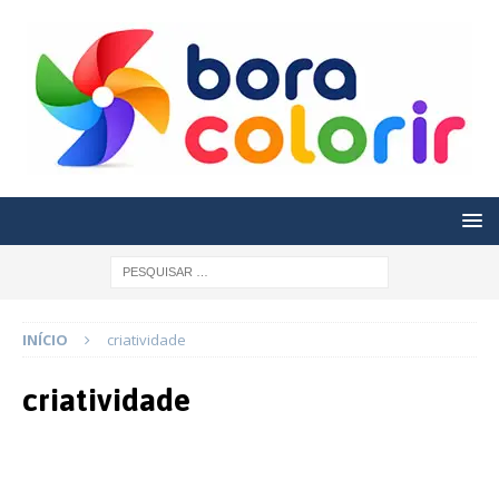
INÍCIO
criatividade
criatividade