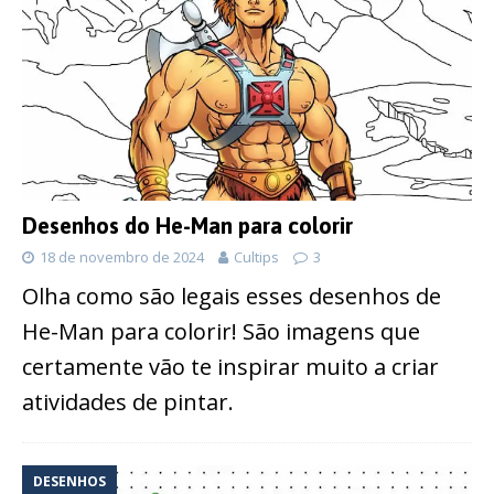
Desenhos do He-Man para colorir
18 de novembro de 2024
Cultips
3
Olha como são legais esses desenhos de
He-Man para colorir! São imagens que
certamente vão te inspirar muito a criar
atividades de pintar.
DESENHOS