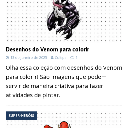
Desenhos do Venom para colorir
13 de janeiro de 2025
Cultips
1
Olha essa coleção com desenhos do Venom
para colorir! São imagens que podem
servir de maneira criativa para fazer
atividades de pintar.
SUPER-HERÓIS