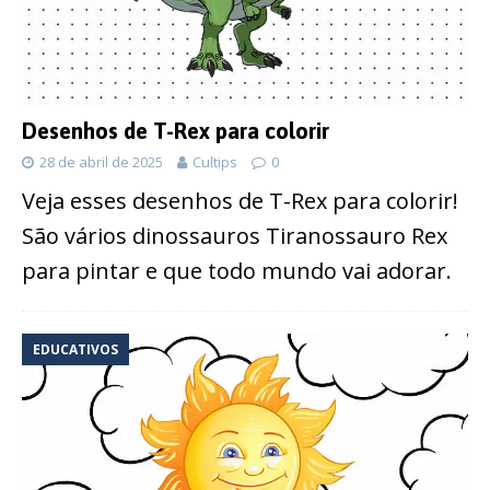
Desenhos de T-Rex para colorir
28 de abril de 2025
Cultips
0
Veja esses desenhos de T-Rex para colorir!
São vários dinossauros Tiranossauro Rex
para pintar e que todo mundo vai adorar.
EDUCATIVOS