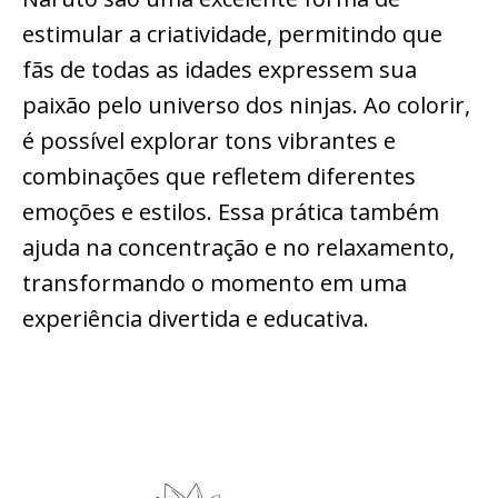
estimular a criatividade, permitindo que
fãs de todas as idades expressem sua
paixão pelo universo dos ninjas. Ao colorir,
é possível explorar tons vibrantes e
combinações que refletem diferentes
emoções e estilos. Essa prática também
ajuda na concentração e no relaxamento,
transformando o momento em uma
experiência divertida e educativa.