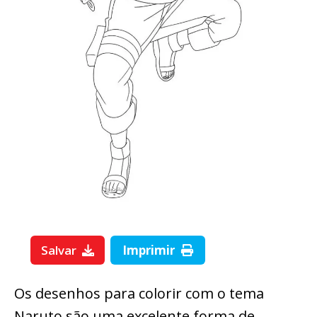
Salvar
Imprimir
Os desenhos para colorir com o tema
Naruto são uma excelente forma de