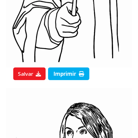
Salvar
Imprimir