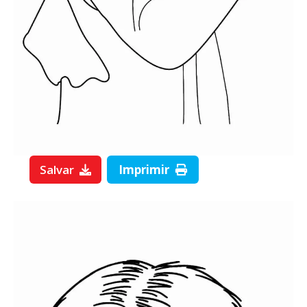
Salvar
Imprimir