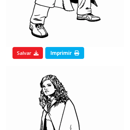
Salvar
Imprimir