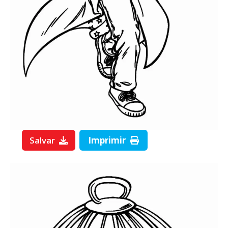
Salvar
Imprimir