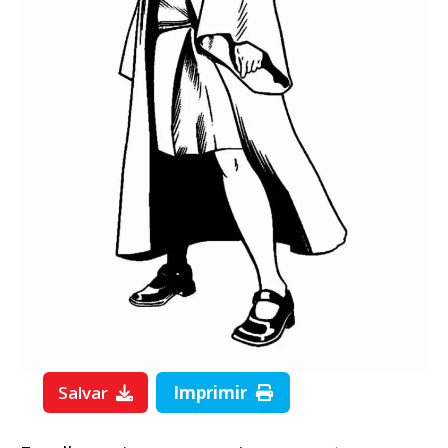
Salvar
Imprimir