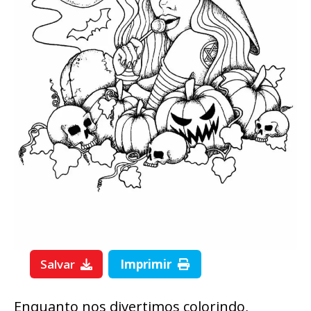
Salvar
Imprimir
Enquanto nos divertimos colorindo,