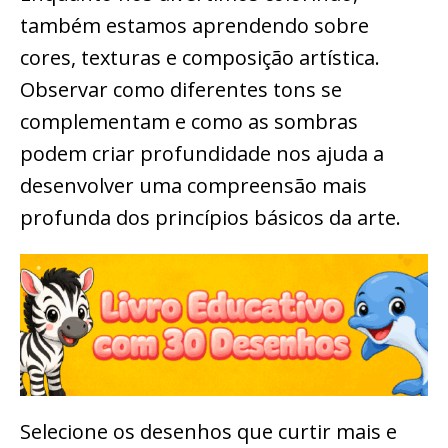
também estamos aprendendo sobre
cores, texturas e composição artística.
Observar como diferentes tons se
complementam e como as sombras
podem criar profundidade nos ajuda a
desenvolver uma compreensão mais
profunda dos princípios básicos da arte.
Selecione os desenhos que curtir mais e