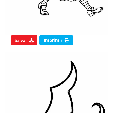
Salvar
Imprimir