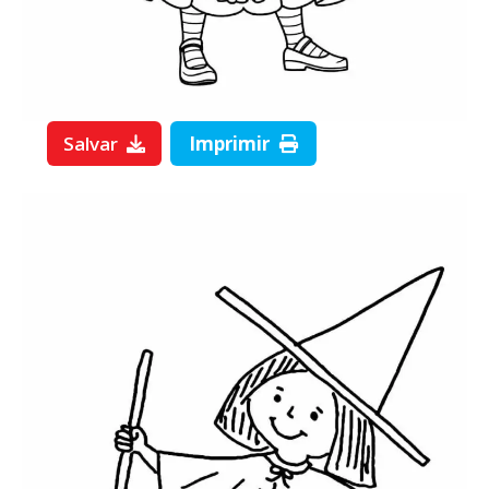
Salvar
Imprimir