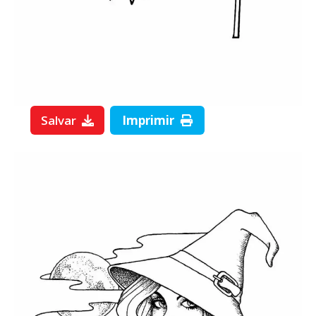
Salvar
Imprimir