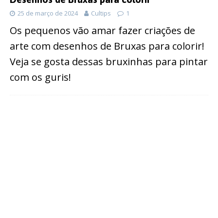
25 de março de 2024
Cultips
1
Os pequenos vão amar fazer criações de
arte com desenhos de Bruxas para colorir!
Veja se gosta dessas bruxinhas para pintar
com os guris!