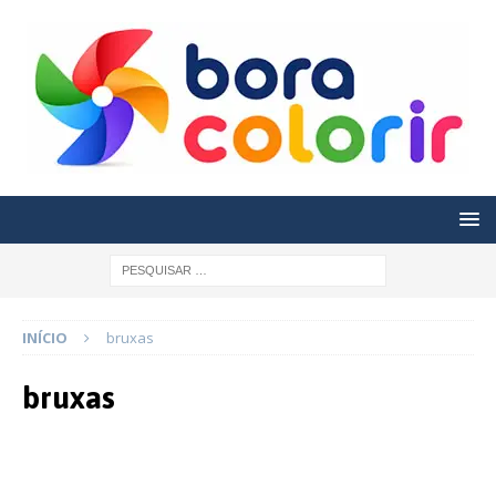
INÍCIO
bruxas
bruxas