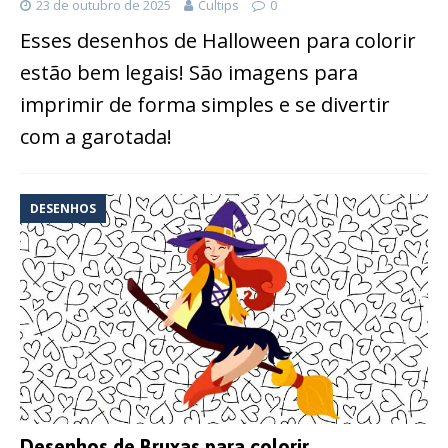
23 de outubro de 2025
Cultips
0
Esses desenhos de Halloween para colorir
estão bem legais! São imagens para
imprimir de forma simples e se divertir
com a garotada!
DESENHOS
Desenhos de Bruxas para colorir