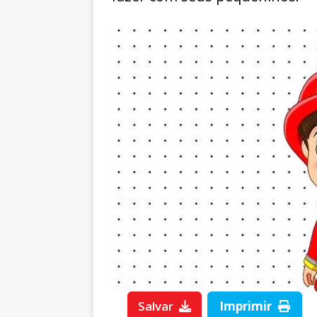
Salvar
Imprimir