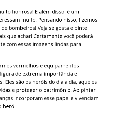
uito honrosa! E além disso, é um
nteressam muito. Pensando nisso, fizemos
 de bombeiros! Veja se gosta e pinte
is que achar! Certamente você poderá
arte com essas imagens lindas para
ormes vermelhos e equipamentos
figura de extrema importância e
 Eles são os heróis do dia a dia, aqueles
vidas e proteger o patrimônio. Ao pintar
anças incorporam esse papel e vivenciam
 herói.