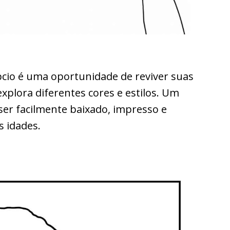
pcio é uma oportunidade de reviver suas
plora diferentes cores e estilos. Um
 ser facilmente baixado, impresso e
s idades.