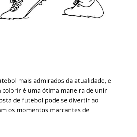
utebol mais admirados da atualidade, e
 colorir é uma ótima maneira de unir
osta de futebol pode se divertir ao
tam os momentos marcantes de