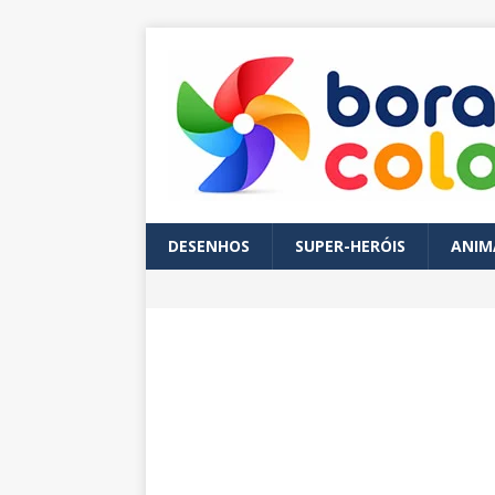
DESENHOS
SUPER-HERÓIS
ANIM