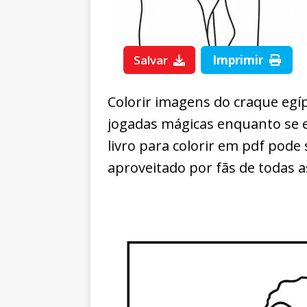
Salvar
Imprimir
Colorir imagens do craque egí
jogadas mágicas enquanto se ex
livro para colorir em pdf pode
aproveitado por fãs de todas a