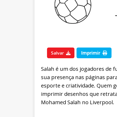
Salvar
Imprimir
Salah é um dos jogadores de f
sua presença nas páginas para
esporte e criatividade. Quem g
imprimir desenhos que retra
Mohamed Salah no Liverpool.