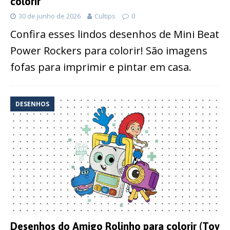
colorir
30 de junho de 2026
Cultips
0
Confira esses lindos desenhos de Mini Beat
Power Rockers para colorir! São imagens
fofas para imprimir e pintar em casa.
DESENHOS
Desenhos do Amigo Rolinho para colorir (Toy