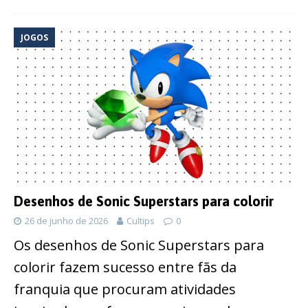
JOGOS
Desenhos de Sonic Superstars para colorir
26 de junho de 2026
Cultips
0
Os desenhos de Sonic Superstars para
colorir fazem sucesso entre fãs da
franquia que procuram atividades