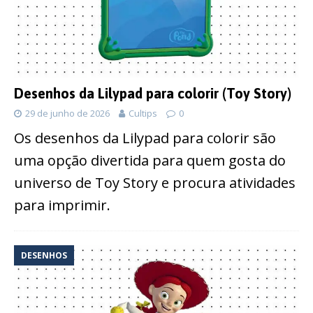
Desenhos da Lilypad para colorir (Toy Story)
29 de junho de 2026
Cultips
0
Os desenhos da Lilypad para colorir são
uma opção divertida para quem gosta do
universo de Toy Story e procura atividades
para imprimir.
DESENHOS