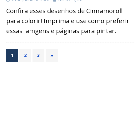
Confira esses desenhos de Cinnamoroll
para colorir! Imprima e use como preferir
essas iamgens e páginas para pintar.
1
2
3
»