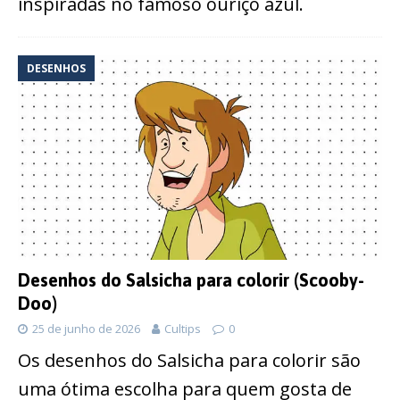
inspiradas no famoso ouriço azul.
DESENHOS
Desenhos do Salsicha para colorir (Scooby-
Doo)
25 de junho de 2026
Cultips
0
Os desenhos do Salsicha para colorir são
uma ótima escolha para quem gosta de