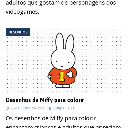
adultos que gostam de personagens dos
videogames.
DESENHOS
Desenhos da Miffy para colorir
22 de junho de 2026
Cultips
0
Os desenhos de Miffy para colorir
encantam crianças e adultos que apreciam