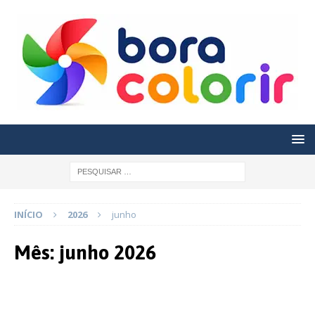
INÍCIO
2026
junho
Mês:
junho 2026