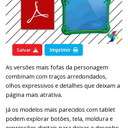
Salvar
Imprimir
As versões mais fofas da personagem
combinam com traços arredondados,
olhos expressivos e detalhes que deixam a
página mais atrativa.
Já os modelos mais parecidos com tablet
podem explorar botões, tela, moldura e
expressões digitais para deixar o desenho