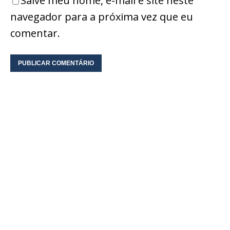
Salve meu nome, e-mail e site neste
navegador para a próxima vez que eu
comentar.