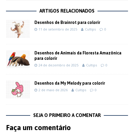
ARTIGOS RELACIONADOS
Desenhos de Brainrot para colorir
11 de setembro de 2025
Cultips
0
Desenhos de Animais da Floresta Amazônica
para colorir
24 de dezembro de 2025
Cultips
0
Desenhos da My Melody para colorir
2 de maio de 2026
Cultips
0
SEJA O PRIMEIRO A COMENTAR
Faça um comentário