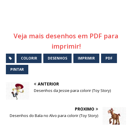
Veja mais desenhos em PDF para
imprimir!
COLORIR
DESENHOS
IMPRIMIR
PDF
PINTAR
ANTERIOR
Desenhos da Jessie para colorir (Toy Story)
PRÓXIMO
Desenhos do Bala no Alvo para colorir (Toy Story)