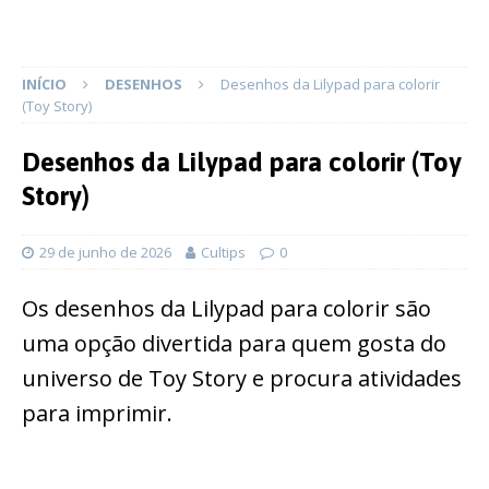
INÍCIO
DESENHOS
Desenhos da Lilypad para colorir
(Toy Story)
Desenhos da Lilypad para colorir (Toy
Story)
29 de junho de 2026
Cultips
0
Os desenhos da Lilypad para colorir são
uma opção divertida para quem gosta do
universo de Toy Story e procura atividades
para imprimir.