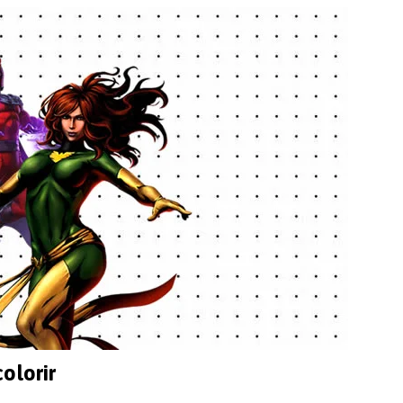
olorir