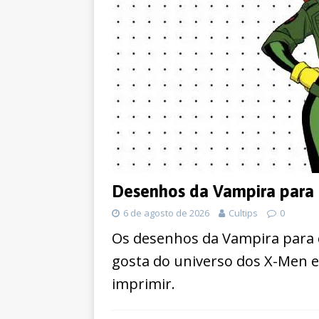
Desenhos da Vampira para 
6 de agosto de 2026
Cultips
0
Os desenhos da Vampira para 
gosta do universo dos X-Men 
imprimir.