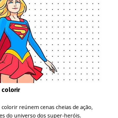
 colorir
 colorir reúnem cenas cheias de ação,
s do universo dos super-heróis.