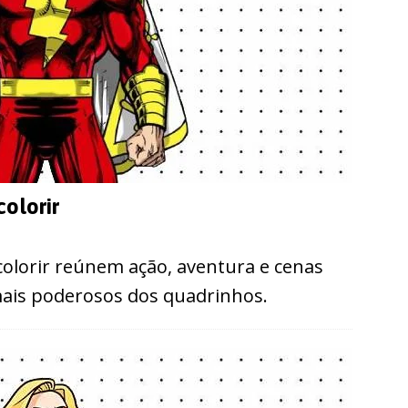
olorir
olorir reúnem ação, aventura e cenas
ais poderosos dos quadrinhos.