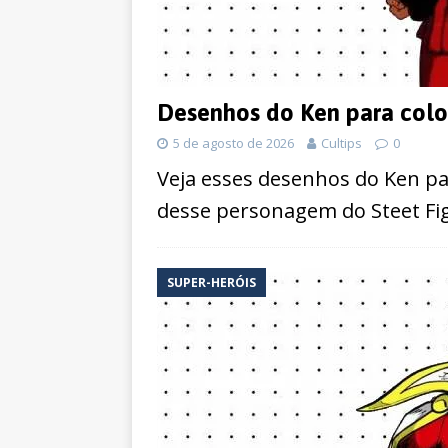
Desenhos do Ken para colori
5 de agosto de 2026
Cultips
0
Veja esses desenhos do Ken pa
desse personagem do Steet Fig
SUPER-HERÓIS