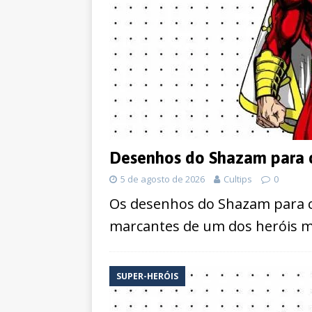
Desenhos do Shazam para c
5 de agosto de 2026
Cultips
0
Os desenhos do Shazam para c
marcantes de um dos heróis m
SUPER-HERÓIS