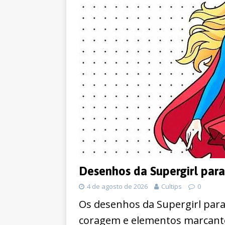
Desenhos da Supergirl para
4 de agosto de 2026
Cultips
0
Os desenhos da Supergirl para
coragem e elementos marcante