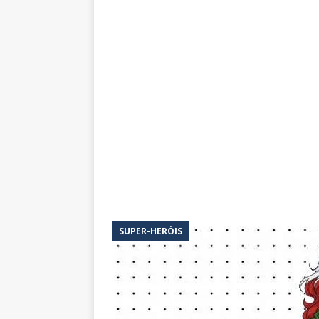
SUPER-HERÓIS