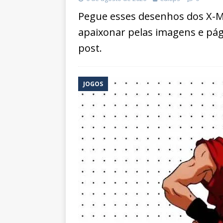
Pegue esses desenhos dos X-Me
apaixonar pelas imagens e pág
post.
JOGOS