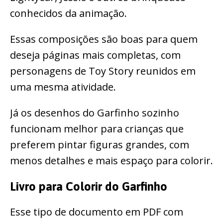
conhecidos da animação.
Essas composições são boas para quem
deseja páginas mais completas, com
personagens de Toy Story reunidos em
uma mesma atividade.
Já os desenhos do Garfinho sozinho
funcionam melhor para crianças que
preferem pintar figuras grandes, com
menos detalhes e mais espaço para colorir.
Livro para Colorir do Garfinho
Esse tipo de documento em PDF com