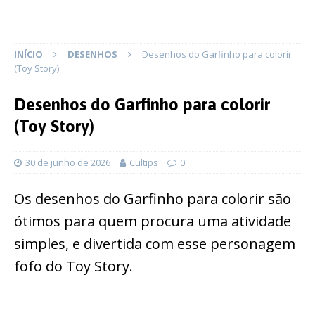
INÍCIO
DESENHOS
Desenhos do Garfinho para colorir
(Toy Story)
Desenhos do Garfinho para colorir
(Toy Story)
30 de junho de 2026
Cultips
0
Os desenhos do Garfinho para colorir são
ótimos para quem procura uma atividade
simples, e divertida com esse personagem
fofo do Toy Story.