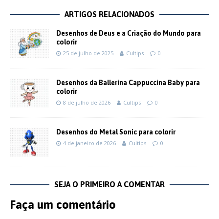
ARTIGOS RELACIONADOS
Desenhos de Deus e a Criação do Mundo para
colorir
25 de julho de 2025
Cultips
0
Desenhos da Ballerina Cappuccina Baby para
colorir
8 de julho de 2026
Cultips
0
Desenhos do Metal Sonic para colorir
4 de janeiro de 2026
Cultips
0
SEJA O PRIMEIRO A COMENTAR
Faça um comentário