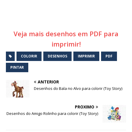
Veja mais desenhos em PDF para
imprimir!
COLORIR
DESENHOS
IMPRIMIR
PDF
PINTAR
ANTERIOR
Desenhos do Bala no Alvo para colorir (Toy Story)
PRÓXIMO
Desenhos do Amigo Rolinho para colorir (Toy Story)