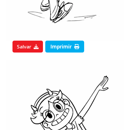
Salvar
Imprimir