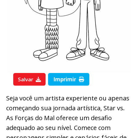
Salvar
Imprimir
Seja você um artista experiente ou apenas
começando sua jornada artística, Star vs.
As Forças do Mal oferece um desafio
adequado ao seu nível. Comece com
personagens simples e cenários fáceis de