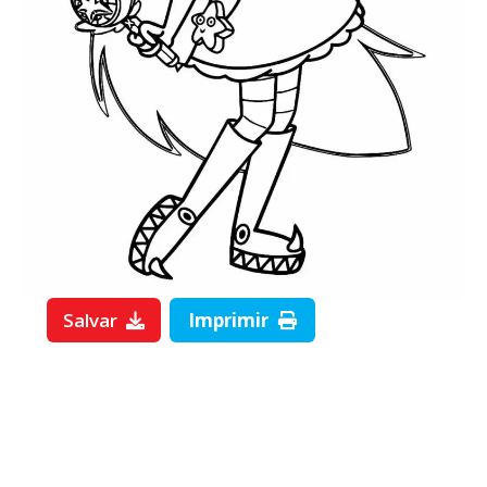
Salvar
Imprimir