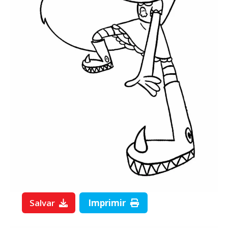
Salvar
Imprimir