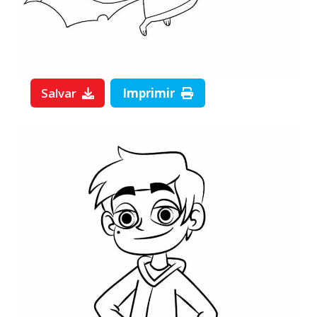
Salvar
Imprimir