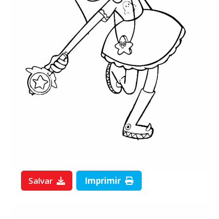
Salvar
Imprimir