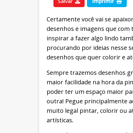
Salvar
Imprimir
Certamente você vai se apaixo
desenhos e imagens que com t
inspirar a fazer algo lindo ta
procurando por ideias nesse s
desenhos que quer colorir e a
Sempre trazemos desenhos gr
maior facilidade na hora da pin
poder ter um espaço maior par
outra! Pegue principalmente a
muito legal pintar, colorir ou
artísticas.