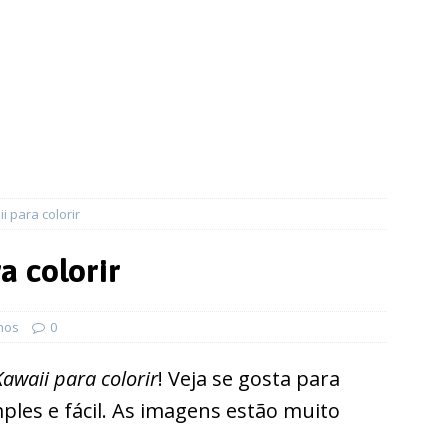
 para colorir
a colorir
hos
0
awaii para colorir
! Veja se gosta para
ples e fácil. As imagens estão muito