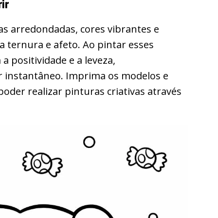
ir
as arredondadas, cores vibrantes e
 ternura e afeto. Ao pintar esses
a positividade e a leveza,
 instantâneo. Imprima os modelos e
der realizar pinturas criativas através