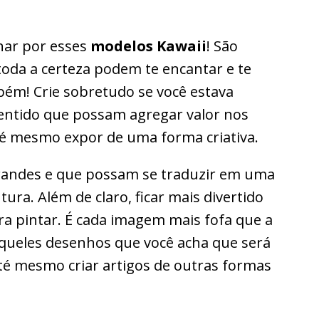
nar por esses
modelos Kawaii
! São
oda a certeza podem te encantar e te
mbém! Crie sobretudo se você estava
entido que possam agregar valor nos
té mesmo expor de uma forma criativa.
andes e que possam se traduzir em uma
tura. Além de claro, ficar mais divertido
a pintar. É cada imagem mais fofa que a
queles desenhos que você acha que será
 até mesmo criar artigos de outras formas