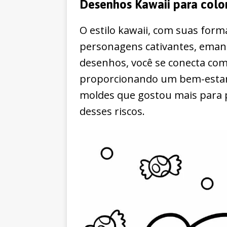
Desenhos Kawaii para color
O estilo kawaii, com suas form
personagens cativantes, emana
desenhos, você se conecta com 
proporcionando um bem-estar
moldes que gostou mais para po
desses riscos.