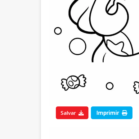
Salvar
Imprimir