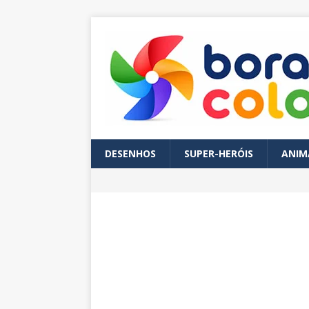
DESENHOS
SUPER-HERÓIS
ANIM