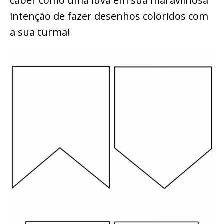
caber como uma luva em sua maravilhosa
intenção de fazer desenhos coloridos com
a sua turma!