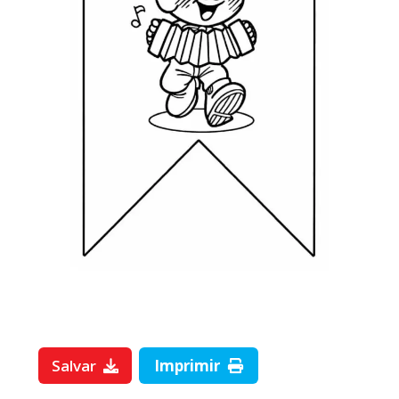
Salvar
Imprimir