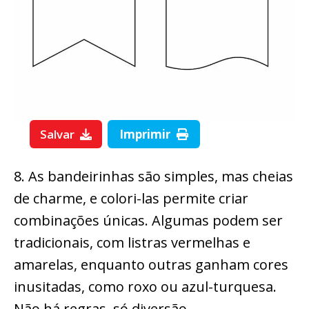
Salvar
Imprimir
8. As bandeirinhas são simples, mas cheias
de charme, e colori-las permite criar
combinações únicas. Algumas podem ser
tradicionais, com listras vermelhas e
amarelas, enquanto outras ganham cores
inusitadas, como roxo ou azul-turquesa.
Não há regras, só diversão.