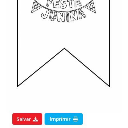
Salvar
Imprimir