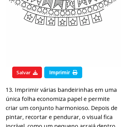
Salvar
Imprimir
13. Imprimir várias bandeirinhas em uma
única folha economiza papel e permite
criar um conjunto harmonioso. Depois de
pintar, recortar e pendurar, o visual fica
incrível, como um pequeno arraiá dentro