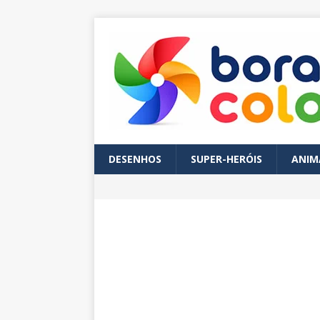
DESENHOS
SUPER-HERÓIS
ANIM