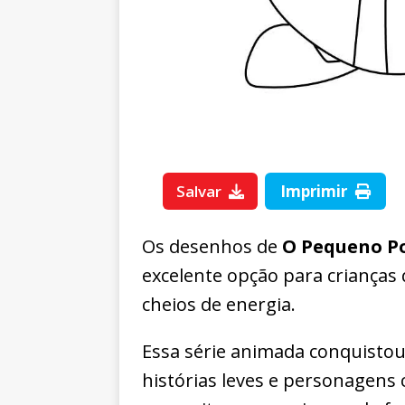
Salvar
Imprimir
Os desenhos de
O Pequeno Po
excelente opção para crianças
cheios de energia.
Essa série animada conquisto
histórias leves e personagens 