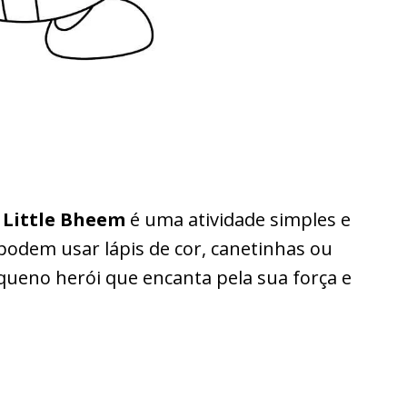
m
Little Bheem
é uma atividade simples e
podem usar lápis de cor, canetinhas ou
equeno herói que encanta pela sua força e