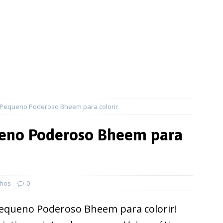
Pequeno Poderoso Bheem para colorir
eno Poderoso Bheem para
hos
0
Pequeno Poderoso Bheem para colorir!