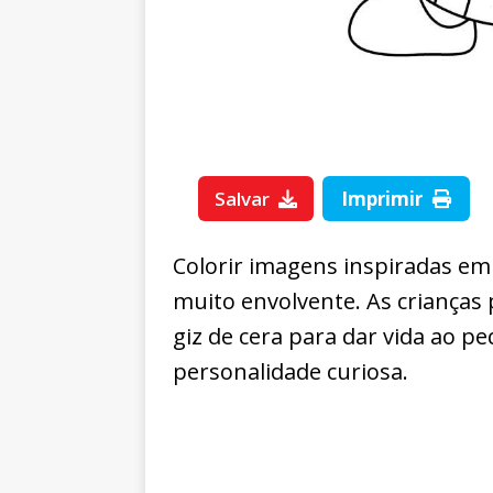
Salvar
Imprimir
Colorir imagens inspiradas e
muito envolvente. As crianças 
giz de cera para dar vida ao p
personalidade curiosa.