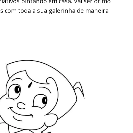
ativos pintando em casa. Vai ser ótimo
as com toda a sua galerinha de maneira