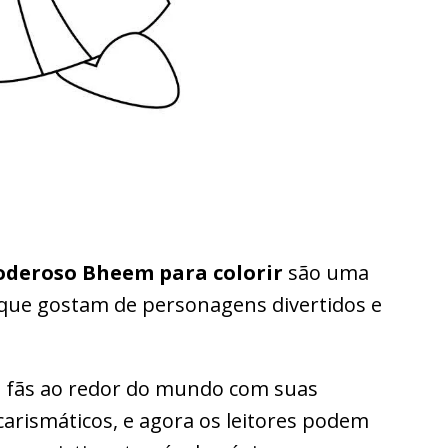
deroso Bheem para colorir
são uma
 que gostam de personagens divertidos e
u fãs ao redor do mundo com suas
carismáticos, e agora os leitores podem