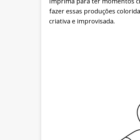
Imprima para ter momentos cri
fazer essas produções colorid
criativa e improvisada.