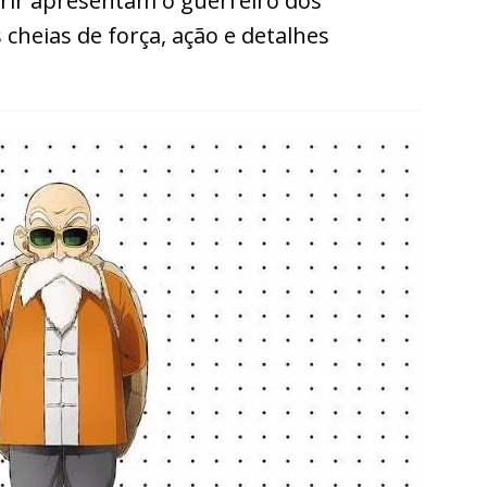
rir apresentam o guerreiro dos
cheias de força, ação e detalhes