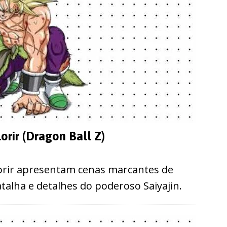
orir (Dragon Ball Z)
lorir apresentam cenas marcantes de
talha e detalhes do poderoso Saiyajin.