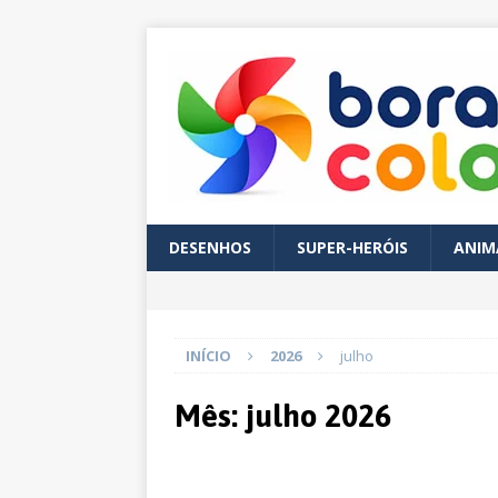
DESENHOS
SUPER-HERÓIS
ANIM
INÍCIO
2026
julho
Mês:
julho 2026