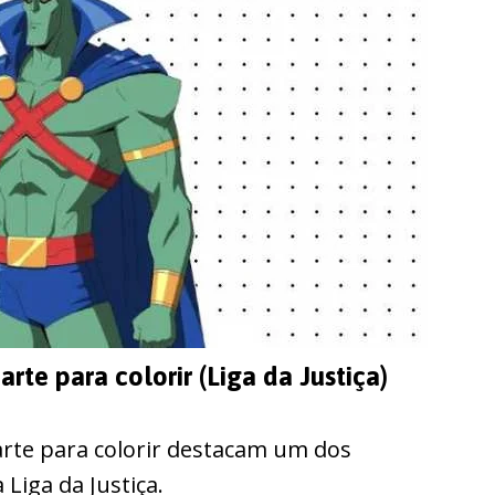
te para colorir (Liga da Justiça)
rte para colorir destacam um dos
Liga da Justiça.