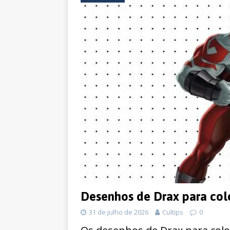
Desenhos de Drax para colo
31 de julho de 2026
Cultips
0