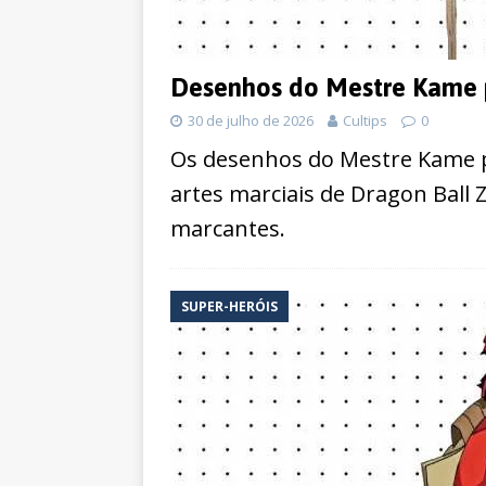
Desenhos do Mestre Kame pa
30 de julho de 2026
Cultips
0
Os desenhos do Mestre Kame p
artes marciais de Dragon Ball
marcantes.
SUPER-HERÓIS