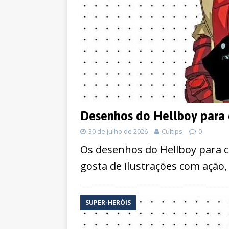
Desenhos do Hellboy para 
30 de julho de 2026
Cultips
0
Os desenhos do Hellboy para c
gosta de ilustrações com ação,
SUPER-HERÓIS