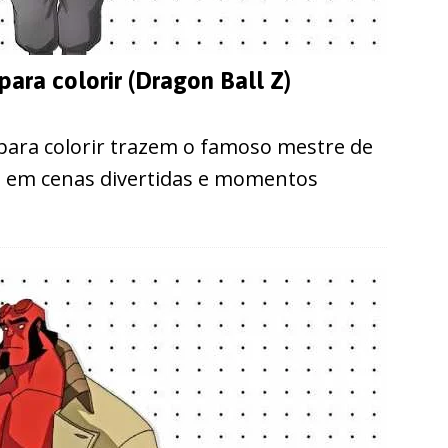
ra colorir (Dragon Ball Z)
ara colorir trazem o famoso mestre de
 Z em cenas divertidas e momentos