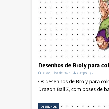
Desenhos de Broly para col
31 de julho de 2026
Cultips
0
Os desenhos de Broly para co
Dragon Ball Z, com poses de ba
DESENHOS