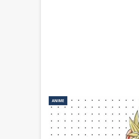
ANIME