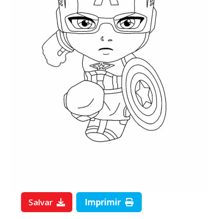
Salvar
Imprimir