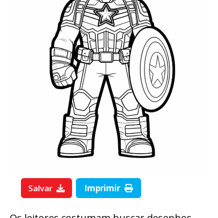
Salvar
Imprimir
Os leitores costumam buscar desenhos