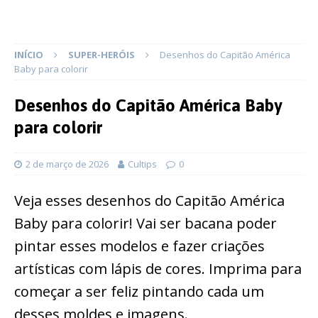
INÍCIO
SUPER-HERÓIS
Desenhos do Capitão América
Baby para colorir
Desenhos do Capitão América Baby
para colorir
2 de março de 2026
Cultips
0
Veja esses desenhos do Capitão América
Baby para colorir! Vai ser bacana poder
pintar esses modelos e fazer criações
artísticas com lápis de cores. Imprima para
começar a ser feliz pintando cada um
desses moldes e imagens.