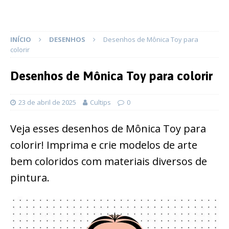
INÍCIO
DESENHOS
Desenhos de Mônica Toy para
colorir
Desenhos de Mônica Toy para colorir
23 de abril de 2025
Cultips
0
Veja esses desenhos de Mônica Toy para
colorir! Imprima e crie modelos de arte
bem coloridos com materiais diversos de
pintura.