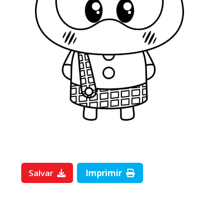
Salvar
Imprimir