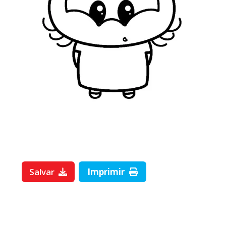
Salvar
Imprimir