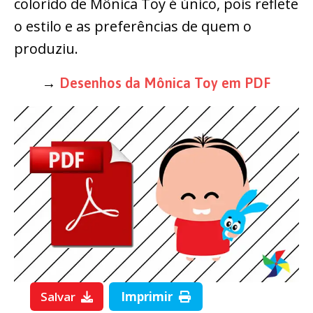
colorido de Mônica Toy é único, pois reflete
o estilo e as preferências de quem o
produziu.
→
Desenhos da Mônica Toy em PDF
Salvar
Imprimir