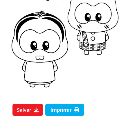
Salvar
Imprimir