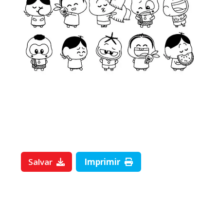
Salvar
Imprimir