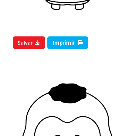
Salvar
Imprimir