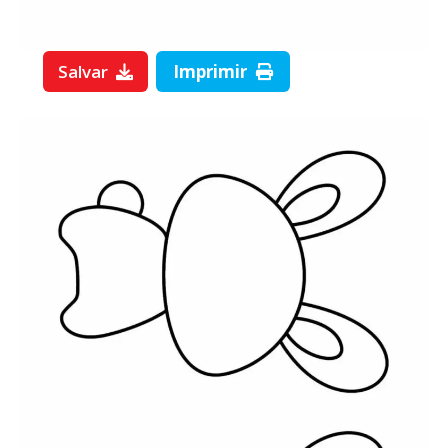
Salvar
Imprimir