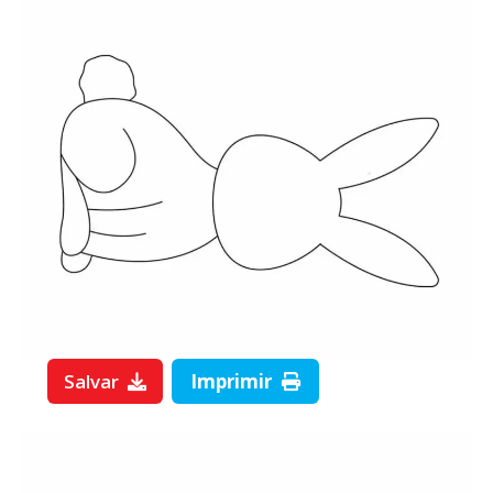
Salvar
Imprimir