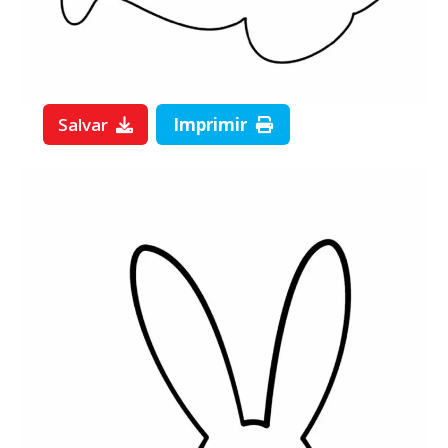
Salvar
Imprimir