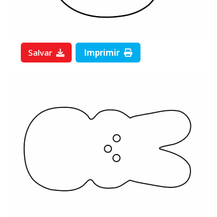
Salvar
Imprimir