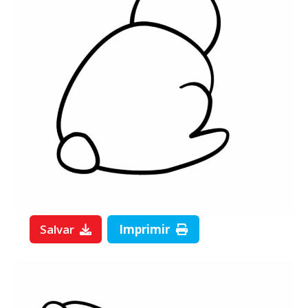
Salvar
Imprimir