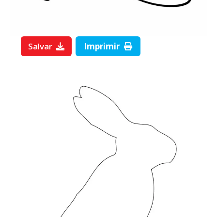
Salvar
Imprimir