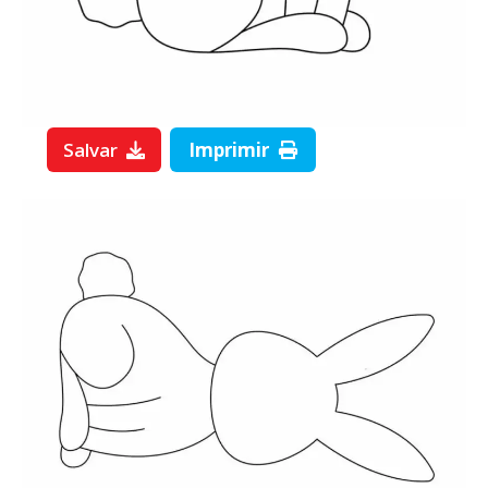
Salvar
Imprimir