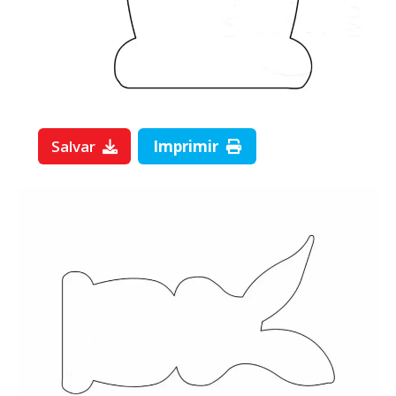
Salvar
Imprimir