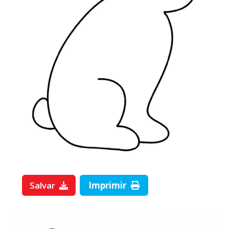
Salvar
Imprimir