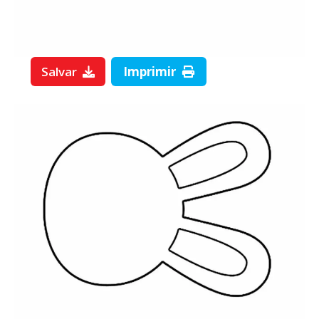
Salvar
Imprimir