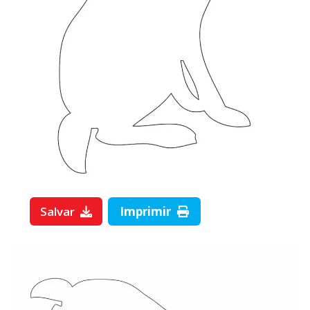
Salvar
Imprimir