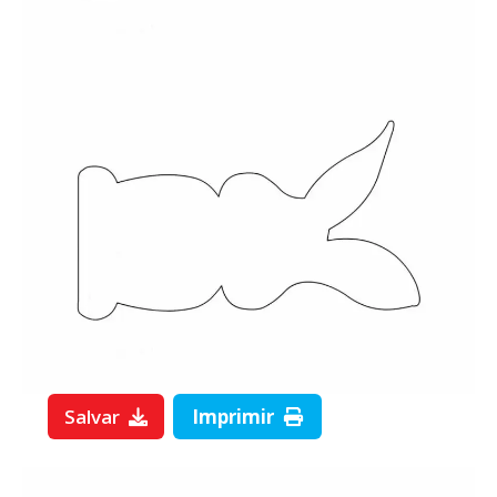
Salvar
Imprimir