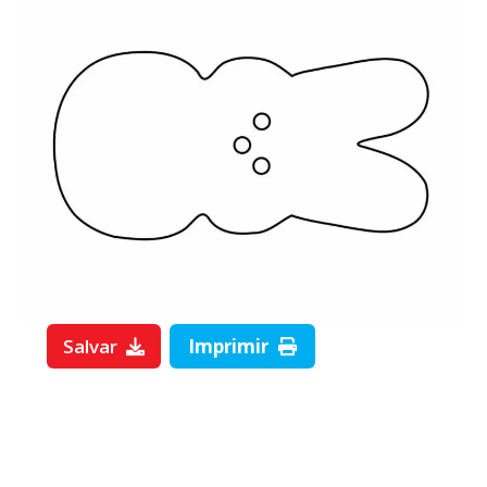
Salvar
Imprimir