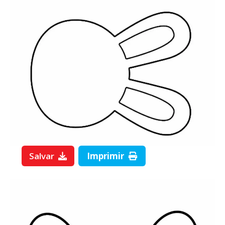
Salvar
Imprimir