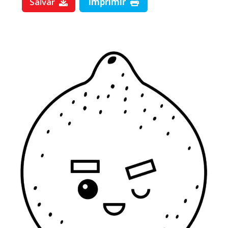
Salvar
Imprimir