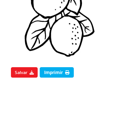
Salvar
Imprimir