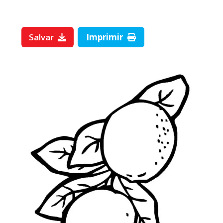
Salvar
Imprimir