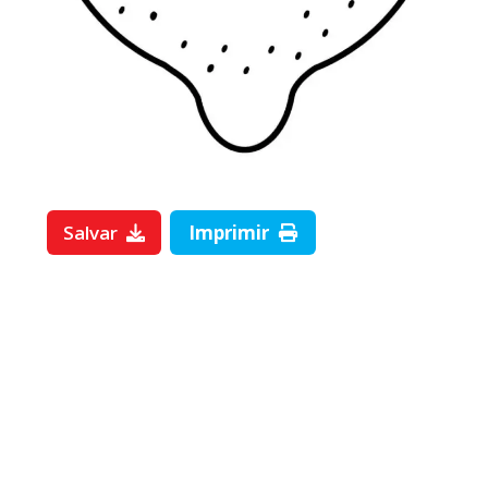
Salvar
Imprimir