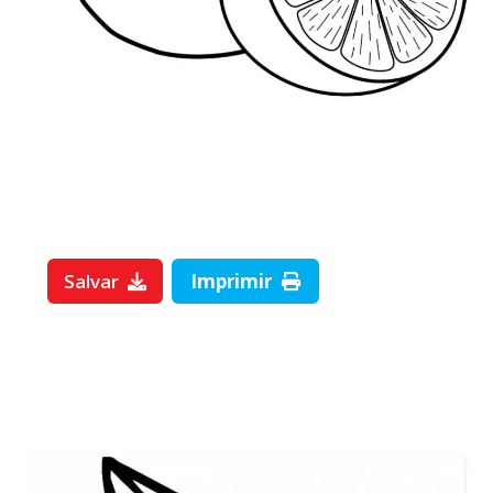
Salvar
Imprimir