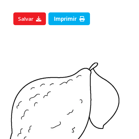
Salvar
Imprimir