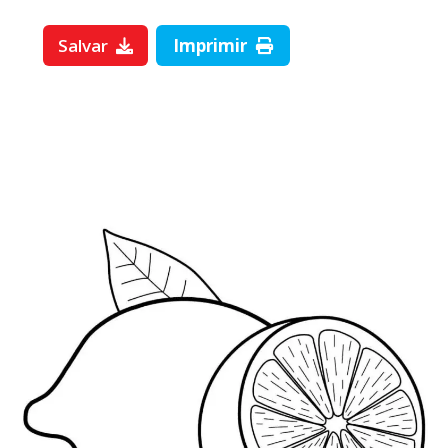
Salvar
Imprimir