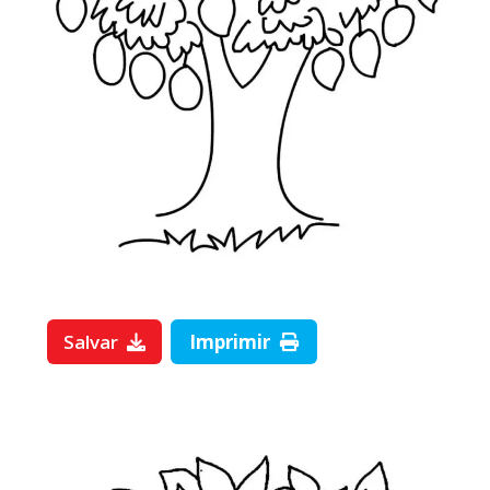
Salvar
Imprimir