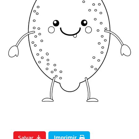
Salvar
Imprimir