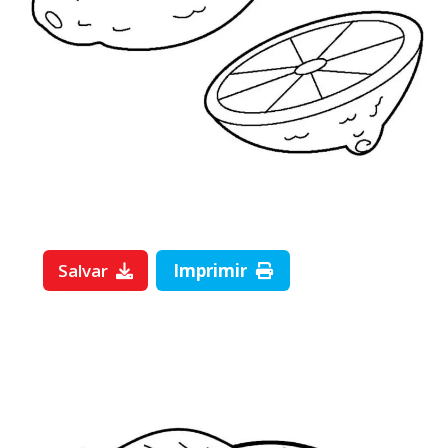
Salvar
Imprimir