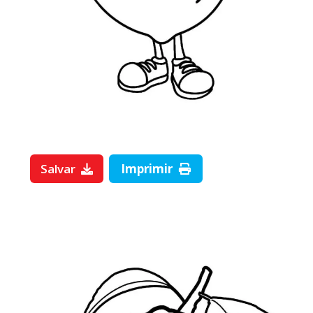
Salvar
Imprimir