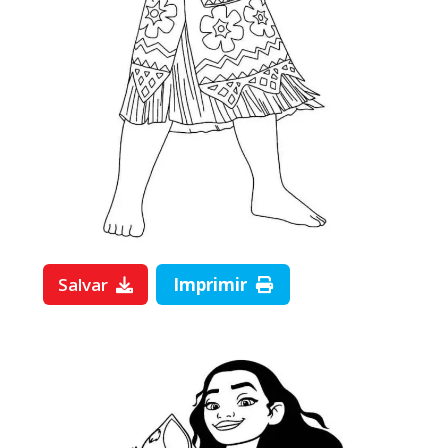
Salvar
Imprimir