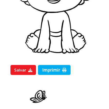
Salvar
Imprimir