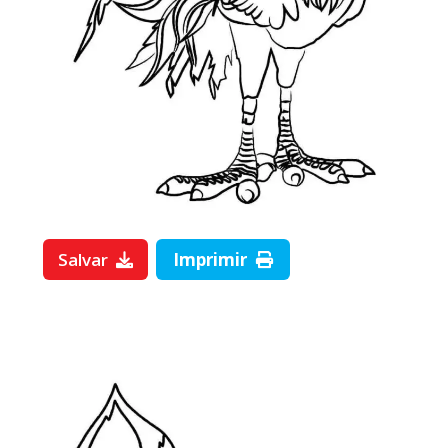
Salvar
Imprimir