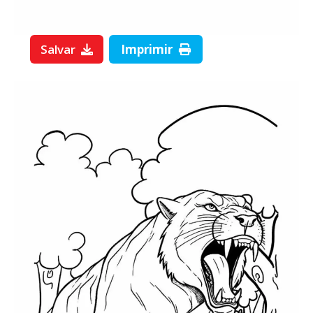
Salvar
Imprimir