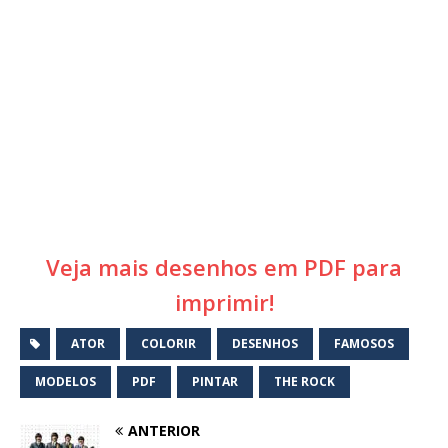
Veja mais desenhos em PDF para
imprimir!
ATOR
COLORIR
DESENHOS
FAMOSOS
MODELOS
PDF
PINTAR
THE ROCK
ANTERIOR