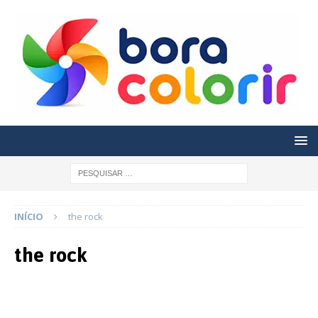
INÍCIO
the rock
the rock