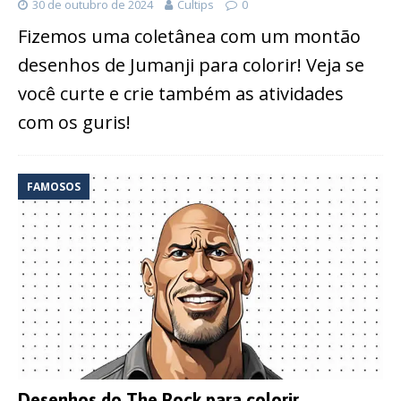
30 de outubro de 2024
Cultips
0
Fizemos uma coletânea com um montão
desenhos de Jumanji para colorir! Veja se
você curte e crie também as atividades
com os guris!
FAMOSOS
Desenhos do The Rock para colorir