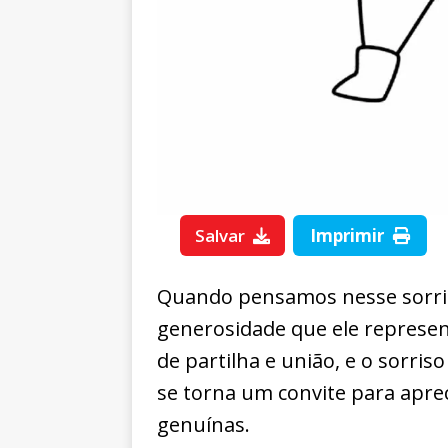
Salvar
Imprimir
Quando pensamos nesse sorri
generosidade que ele represe
de partilha e união, e o sorris
se torna um convite para apre
genuínas.