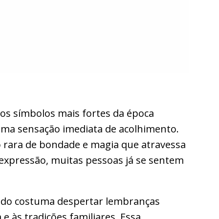
dos símbolos mais fortes da época
uma sensação imediata de acolhimento.
 rara de bondade e magia que atravessa
 expressão, muitas pessoas já se sentem
ndo costuma despertar lembranças
 e às tradições familiares. Essa