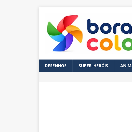
DESENHOS
SUPER-HERÓIS
ANIM