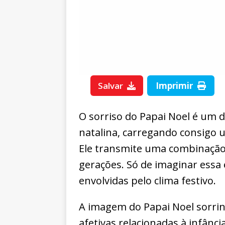
Salvar
Imprimir
O sorriso do Papai Noel é um 
natalina, carregando consigo 
Ele transmite uma combinação
gerações. Só de imaginar essa
envolvidas pelo clima festivo.
A imagem do Papai Noel sorri
afetivas relacionadas à infância