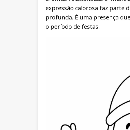
expressão calorosa faz parte d
profunda. É uma presença que 
o período de festas.