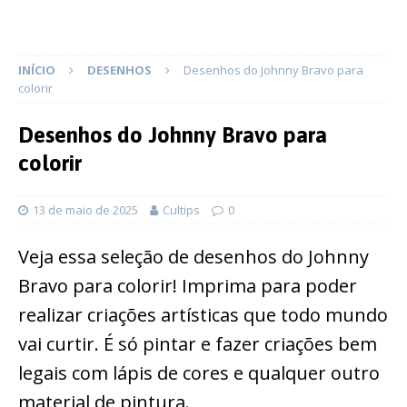
INÍCIO
DESENHOS
Desenhos do Johnny Bravo para
colorir
Desenhos do Johnny Bravo para
colorir
13 de maio de 2025
Cultips
0
Veja essa seleção de desenhos do Johnny
Bravo para colorir! Imprima para poder
realizar criações artísticas que todo mundo
vai curtir. É só pintar e fazer criações bem
legais com lápis de cores e qualquer outro
material de pintura.