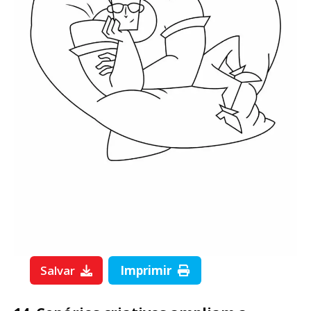
Salvar
Imprimir