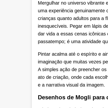
Mergulhar no universo vibrante e
uma experiência genuinamente ca
crianças quanto adultos para a f
inesquecíveis. Pegar em lápis d
dar vida a essas cenas icônicas
passatempo; é uma atividade qu
Pintar acalma até o espírito e ai
imaginação que muitas vezes pe
A simples ação de preencher os
ato de criação, onde cada escolh
e a narrativa visual da imagem.
Desenhos de Mogli para c