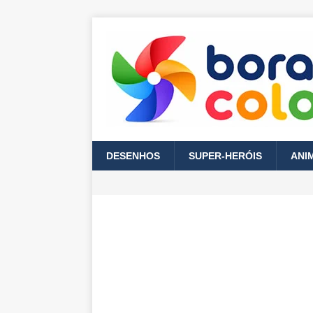
DESENHOS
SUPER-HERÓIS
ANI