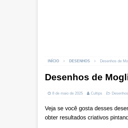
INÍCIO
DESENHOS
Desenhos de Mogl
Desenhos de Mogli 
8 de maio de 2025
Cultips
Desenho
Veja se você gosta desses desen
obter resultados criativos pinta