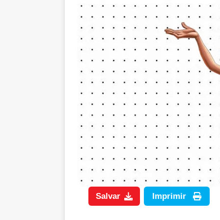
Imprimir
Salvar