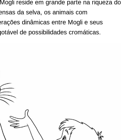
 Mogli reside em grande parte na riqueza do
densas da selva, os animais com
terações dinâmicas entre Mogli e seus
tável de possibilidades cromáticas.