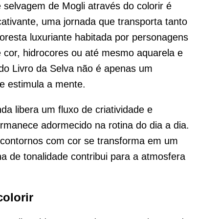
 selvagem de Mogli através do colorir é
tivante, uma jornada que transporta tanto
loresta luxuriante habitada por personagens
e cor, hidrocores ou até mesmo aquarela e
 do Livro da Selva não é apenas um
e estimula a mente.
nda libera um fluxo de criatividade e
rmanece adormecido na rotina do dia a dia.
 contornos com cor se transforma em um
a de tonalidade contribui para a atmosfera
olorir