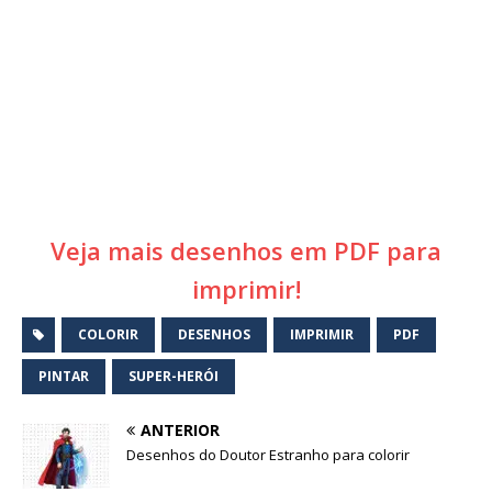
Veja mais desenhos em PDF para
imprimir!
COLORIR
DESENHOS
IMPRIMIR
PDF
PINTAR
SUPER-HERÓI
ANTERIOR
Desenhos do Doutor Estranho para colorir