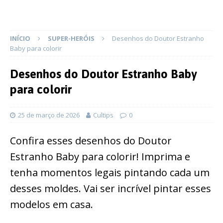
INÍCIO
SUPER-HERÓIS
Desenhos do Doutor Estranho
Baby para colorir
Desenhos do Doutor Estranho Baby
para colorir
25 de março de 2026
Cultips
0
Confira esses desenhos do Doutor
Estranho Baby para colorir! Imprima e
tenha momentos legais pintando cada um
desses moldes. Vai ser incrível pintar esses
modelos em casa.