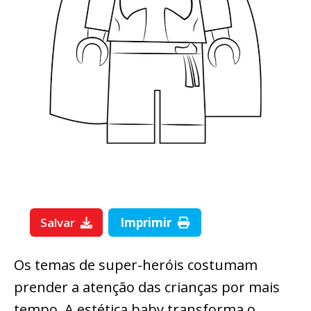
Salvar
Imprimir
Os temas de super-heróis costumam
prender a atenção das crianças por mais
tempo. A estética baby transforma o