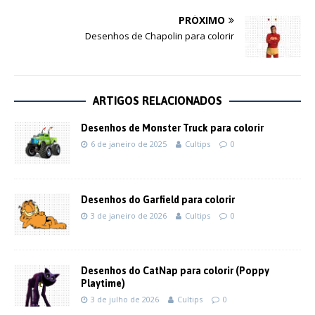
PRÓXIMO
Desenhos de Chapolin para colorir
ARTIGOS RELACIONADOS
Desenhos de Monster Truck para colorir
6 de janeiro de 2025
Cultips
0
Desenhos do Garfield para colorir
3 de janeiro de 2026
Cultips
0
Desenhos do CatNap para colorir (Poppy
Playtime)
3 de julho de 2026
Cultips
0