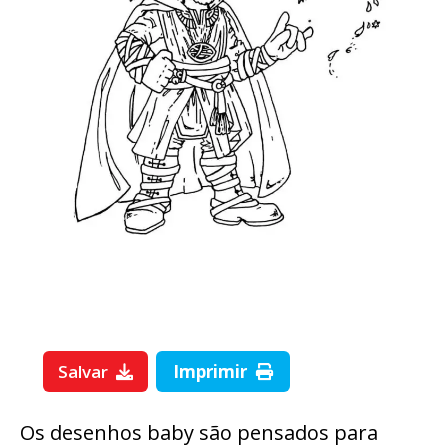
Salvar
Imprimir
Os desenhos baby são pensados para