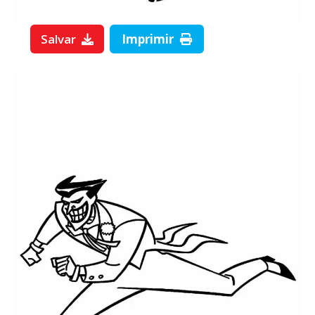
Salvar
Imprimir