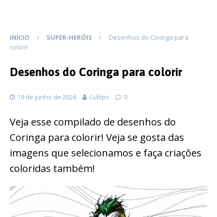
INÍCIO
SUPER-HERÓIS
Desenhos do Coringa para
colorir
Desenhos do Coringa para colorir
19 de junho de 2024
Cultips
0
Veja esse compilado de desenhos do
Coringa para colorir! Veja se gosta das
imagens que selecionamos e faça criações
coloridas também!