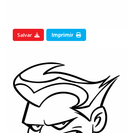
Salvar
Imprimir