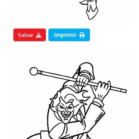
Salvar
Imprimir