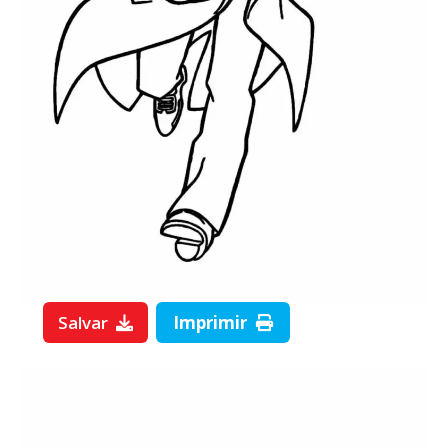
Salvar
Imprimir