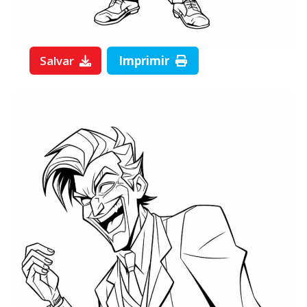
Salvar
Imprimir