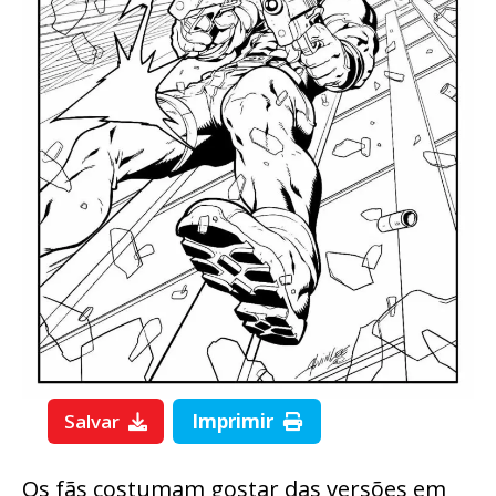
Salvar
Imprimir
Os fãs costumam gostar das versões em