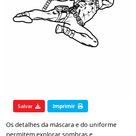
Salvar
Imprimir
Os detalhes da máscara e do uniforme
permitem explorar sombras e