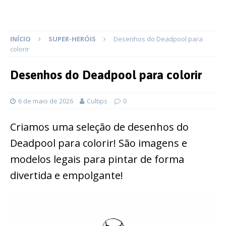
INÍCIO
SUPER-HERÓIS
Desenhos do Deadpool para
colorir
Desenhos do Deadpool para colorir
6 de maio de 2026
Cultips
0
Criamos uma seleção de desenhos do
Deadpool para colorir! São imagens e
modelos legais para pintar de forma
divertida e empolgante!