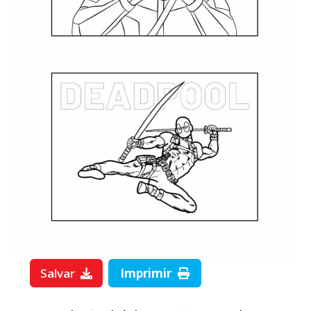
Salvar
Imprimir