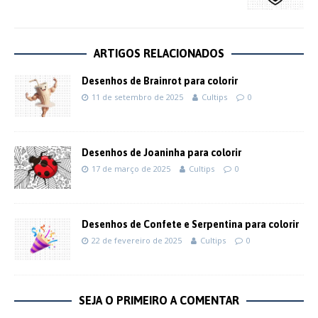
ARTIGOS RELACIONADOS
Desenhos de Brainrot para colorir
11 de setembro de 2025
Cultips
0
Desenhos de Joaninha para colorir
17 de março de 2025
Cultips
0
Desenhos de Confete e Serpentina para colorir
22 de fevereiro de 2025
Cultips
0
SEJA O PRIMEIRO A COMENTAR