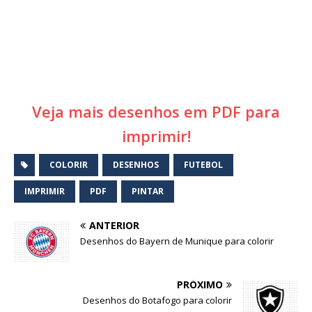
Veja mais desenhos em PDF para
imprimir!
COLORIR
DESENHOS
FUTEBOL
IMPRIMIR
PDF
PINTAR
ANTERIOR
Desenhos do Bayern de Munique para colorir
PRÓXIMO
Desenhos do Botafogo para colorir