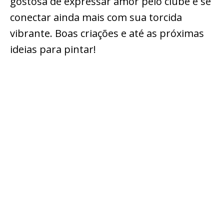
gostosa de expressar amor pelo clube e se
conectar ainda mais com sua torcida
vibrante. Boas criações e até as próximas
ideias para pintar!