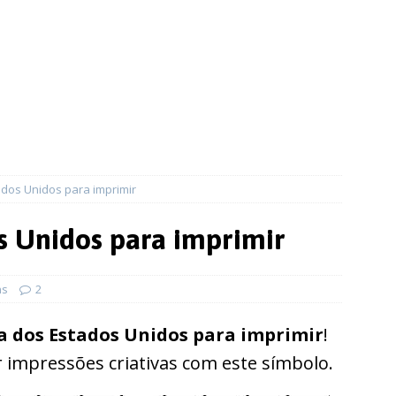
dos Unidos para imprimir
s Unidos para imprimir
ns
2
a dos Estados Unidos para imprimir
!
 impressões criativas com este símbolo.