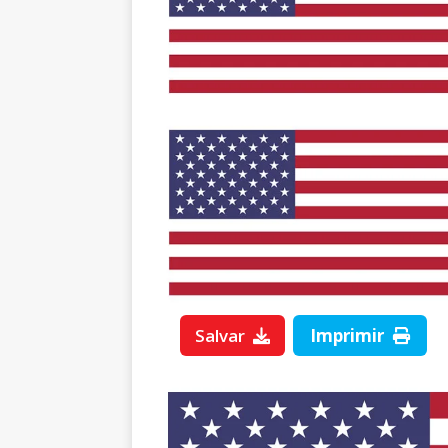
Salvar
Imprimir