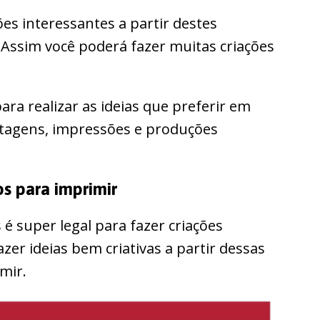
ões interessantes a partir destes
Assim você poderá fazer muitas criações
ra realizar as ideias que preferir em
ntagens, impressões e produções
s para imprimir
é super legal para fazer criações
azer ideias bem criativas a partir dessas
mir.