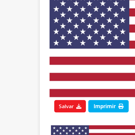
Salvar
Imprimir