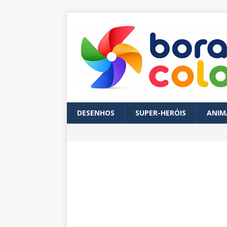
DESENHOS
SUPER-HERÓIS
ANIM