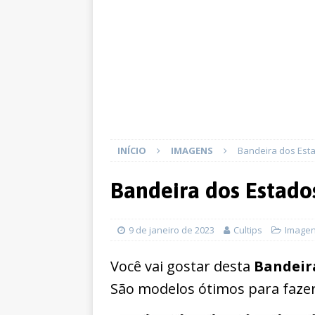
INÍCIO
IMAGENS
Bandeira dos Esta
Bandeira dos Estado
9 de janeiro de 2023
Cultips
Image
Você vai gostar desta
Bandeir
São modelos ótimos para fazer