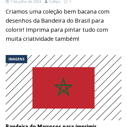
7 de julho de 2024
Cultips
1
Criamos uma coleção bem bacana com
desenhos da Bandeira do Brasil para
colorir! Imprima para pintar tudo com
muita criatividade também!
IMAGENS
Bandeira do Marrocos para imprimir