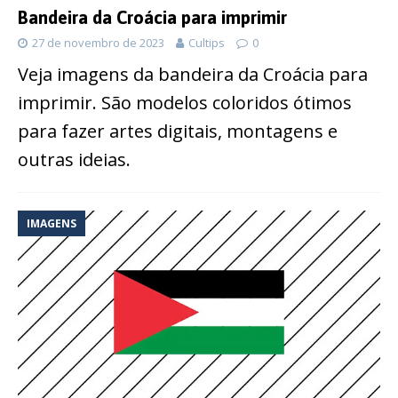
Bandeira da Croácia para imprimir
27 de novembro de 2023
Cultips
0
Veja imagens da bandeira da Croácia para
imprimir. São modelos coloridos ótimos
para fazer artes digitais, montagens e
outras ideias.
IMAGENS