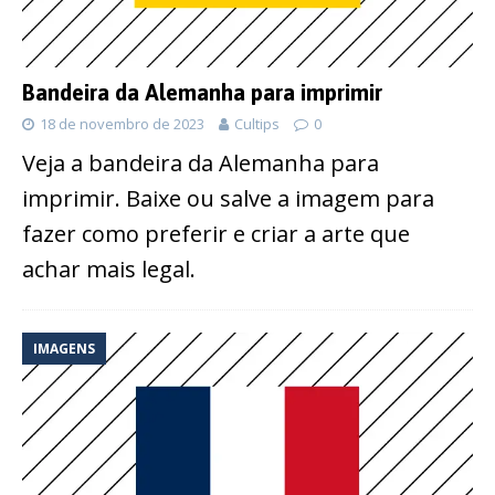
Bandeira da Alemanha para imprimir
18 de novembro de 2023
Cultips
0
Veja a bandeira da Alemanha para
imprimir. Baixe ou salve a imagem para
fazer como preferir e criar a arte que
achar mais legal.
IMAGENS