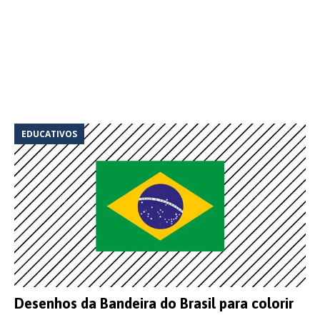
EDUCATIVOS
Desenhos da Bandeira do Brasil para colorir