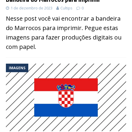
1 de dezembro de 2023
Cultips
0
Nesse post você vai encontrar a bandeira
do Marrocos para imprimir. Pegue estas
imagens para fazer produções digitais ou
com papel.
IMAGENS