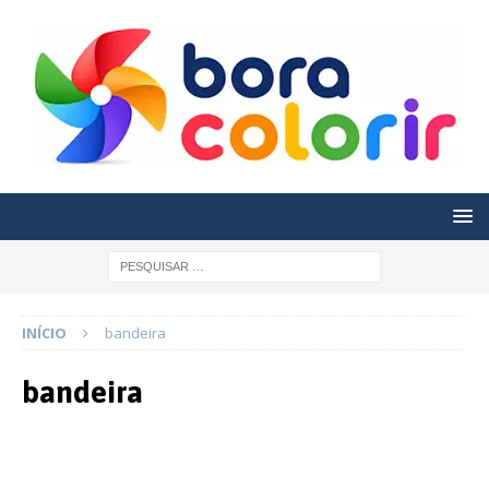
INÍCIO
bandeira
bandeira