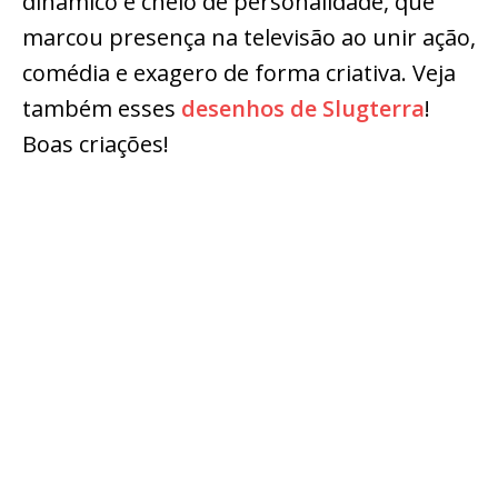
dinâmico e cheio de personalidade, que
marcou presença na televisão ao unir ação,
comédia e exagero de forma criativa. Veja
também esses
desenhos de Slugterra
!
Boas criações!