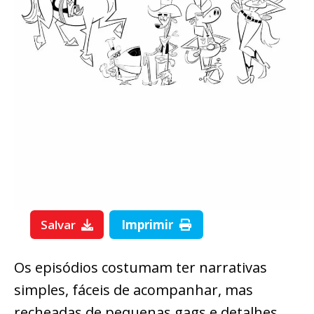
Salvar
Imprimir
Os episódios costumam ter narrativas
simples, fáceis de acompanhar, mas
recheadas de pequenas gags e detalhes