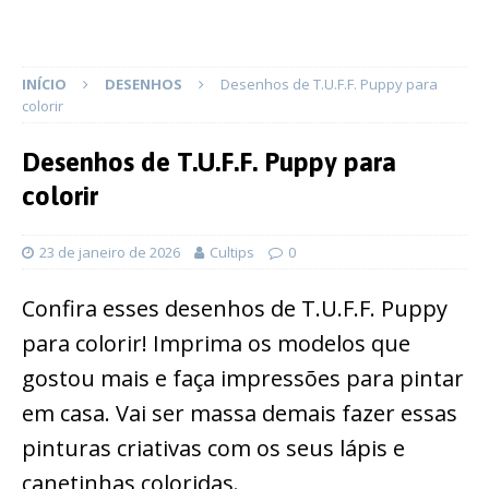
INÍCIO
DESENHOS
Desenhos de T.U.F.F. Puppy para
colorir
Desenhos de T.U.F.F. Puppy para
colorir
23 de janeiro de 2026
Cultips
0
Confira esses desenhos de T.U.F.F. Puppy
para colorir! Imprima os modelos que
gostou mais e faça impressões para pintar
em casa. Vai ser massa demais fazer essas
pinturas criativas com os seus lápis e
canetinhas coloridas.