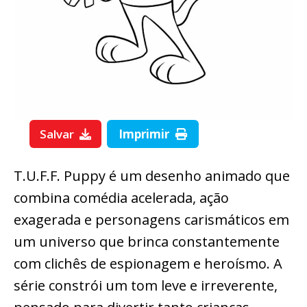
Salvar
Imprimir
T.U.F.F. Puppy é um desenho animado que
combina comédia acelerada, ação
exagerada e personagens carismáticos em
um universo que brinca constantemente
com clichês de espionagem e heroísmo. A
série constrói um tom leve e irreverente,