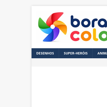
DESENHOS
SUPER-HERÓIS
ANIM