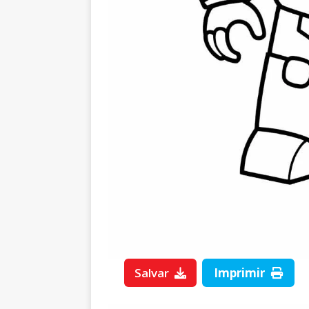
Salvar
Imprimir