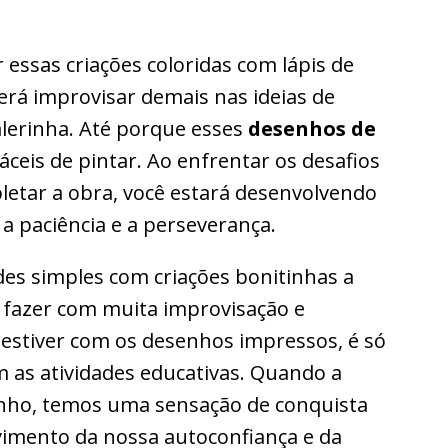
 essas criações coloridas com lápis de
erá improvisar demais nas ideias de
alerinha. Até porque esses
desenhos de
áceis de pintar. Ao enfrentar os desafios
pletar a obra, você estará desenvolvendo
a paciência e a perseverança.
des simples com criações bonitinhas a
a fazer com muita improvisação e
 estiver com os desenhos impressos, é só
om as atividades educativas. Quando a
enho, temos uma sensação de conquista
vimento da nossa autoconfiança e da