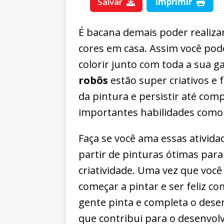
Salvar
Imprimir
É bacana demais poder realizar
cores em casa. Assim você pod
colorir junto com toda a sua g
robôs
estão super criativos e f
da pintura e persistir até com
importantes habilidades como 
Faça se você ama essas ativida
partir de pinturas ótimas par
criatividade. Uma vez que você
começar a pintar e ser feliz c
gente pinta e completa o des
que contribui para o desenvol