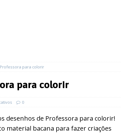
rofessora para colorir
ora para colorir
ativos
0
s desenhos de Professora para colorir!
 material bacana para fazer criações