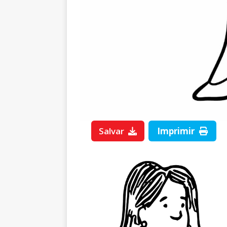
Salvar
Imprimir