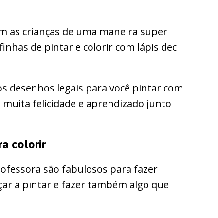
om as crianças de uma maneira super
inhas de pintar e colorir com lápis dec
s desenhos legais para você pintar com
 muita felicidade e aprendizado junto
a colorir
rofessora são fabulosos para fazer
çar a pintar e fazer também algo que