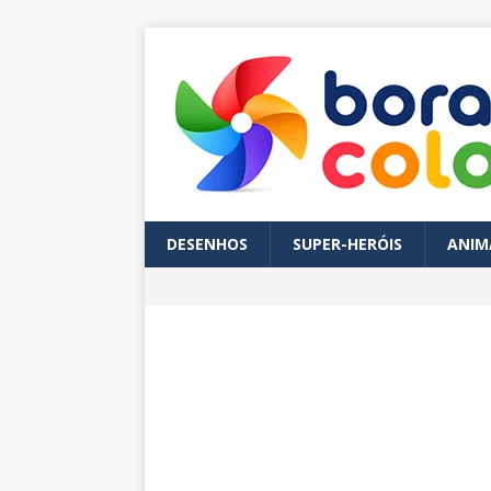
DESENHOS
SUPER-HERÓIS
ANIM