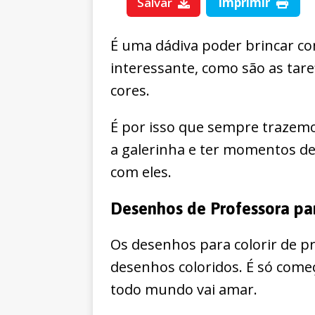
Salvar
Imprimir
É uma dádiva poder brincar c
interessante, como são as taref
cores.
É por isso que sempre trazemo
a galerinha e ter momentos de
com eles.
Desenhos de Professora par
Os desenhos para colorir de p
desenhos coloridos. É só come
todo mundo vai amar.