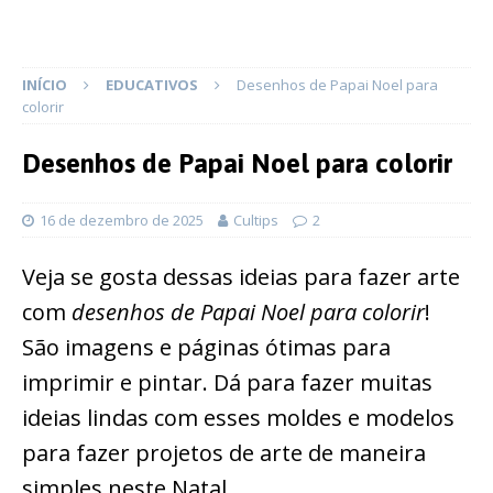
INÍCIO
EDUCATIVOS
Desenhos de Papai Noel para
colorir
Desenhos de Papai Noel para colorir
16 de dezembro de 2025
Cultips
2
Veja se gosta dessas ideias para fazer arte
com
desenhos de Papai Noel para colorir
!
São imagens e páginas ótimas para
imprimir e pintar. Dá para fazer muitas
ideias lindas com esses moldes e modelos
para fazer projetos de arte de maneira
simples neste Natal.