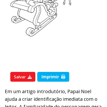
Salvar
Imprimir
Em um artigo introdutório, Papai Noel
ajuda a criar identificação imediata com o
leitor. A familiaridade do personagem gera