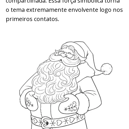
compartilhada. Essa força simbólica torna
o tema extremamente envolvente logo nos
primeiros contatos.