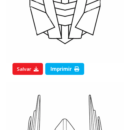
Salvar
Imprimir