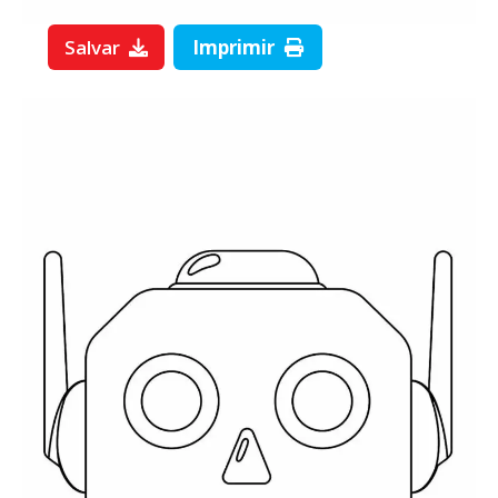
Salvar
Imprimir