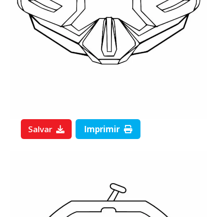
Salvar
Imprimir