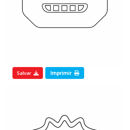
Salvar
Imprimir