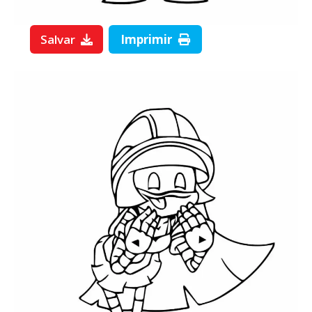
Salvar
Imprimir