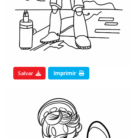
Salvar
Imprimir