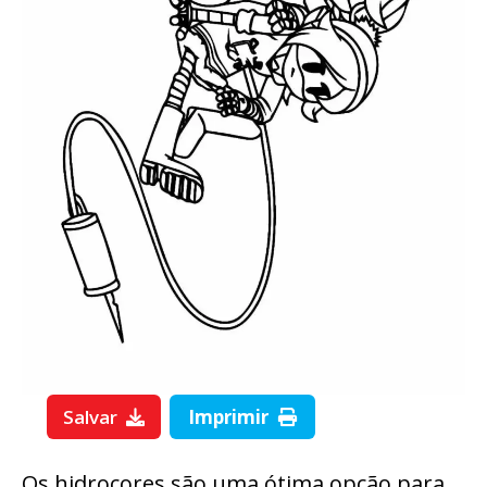
Salvar
Imprimir
Os hidrocores são uma ótima opção para