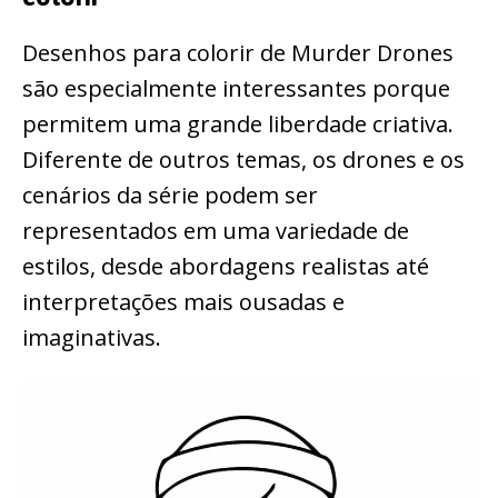
Desenhos para colorir de Murder Drones
são especialmente interessantes porque
permitem uma grande liberdade criativa.
Diferente de outros temas, os drones e os
cenários da série podem ser
representados em uma variedade de
estilos, desde abordagens realistas até
interpretações mais ousadas e
imaginativas.