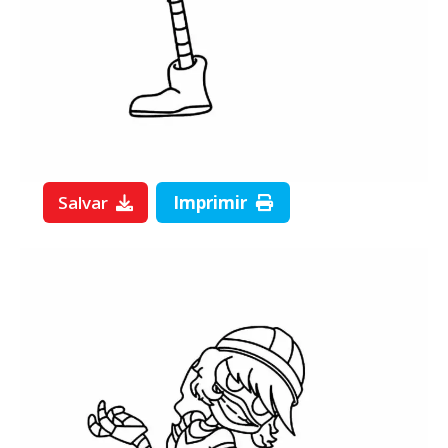
Salvar
Imprimir