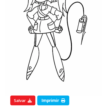
Salvar
Imprimir