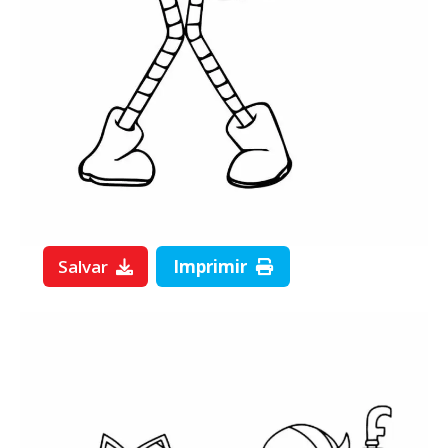
Salvar
Imprimir