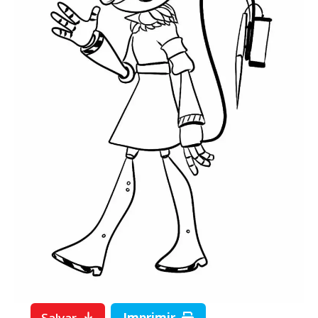
Salvar
Imprimir