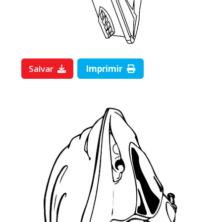
Salvar
Imprimir