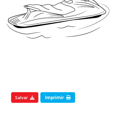
Salvar
Imprimir