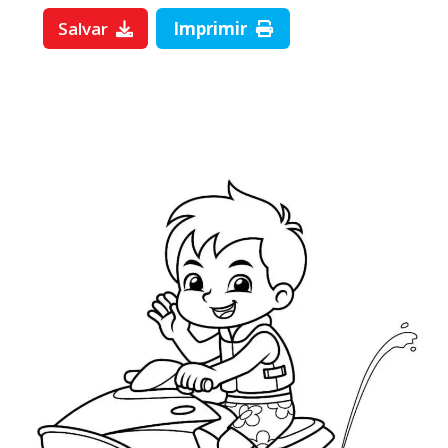
Salvar
Imprimir