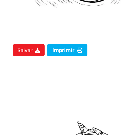
Salvar
Imprimir