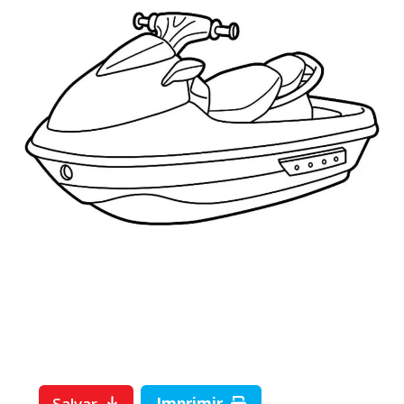
Salvar
Imprimir