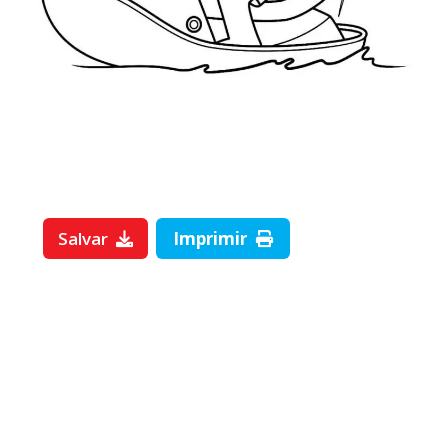
Salvar
Imprimir