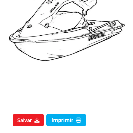
Salvar
Imprimir