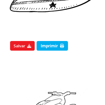
Salvar
Imprimir