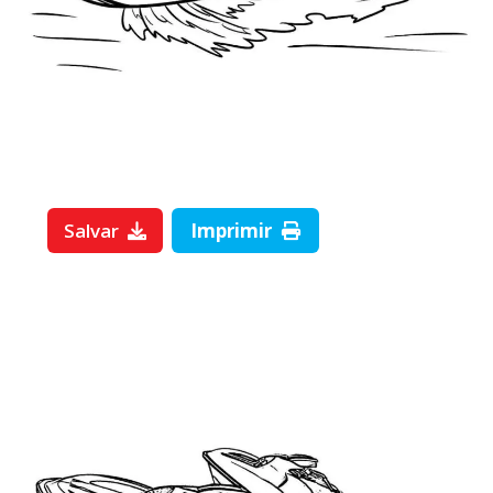
Salvar
Imprimir