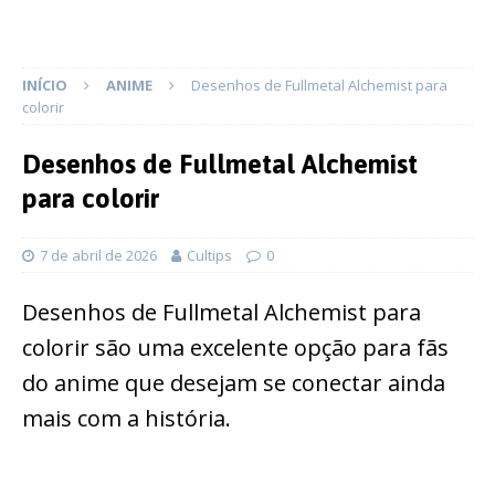
INÍCIO
ANIME
Desenhos de Fullmetal Alchemist para
colorir
Desenhos de Fullmetal Alchemist
para colorir
7 de abril de 2026
Cultips
0
Desenhos de Fullmetal Alchemist para
colorir são uma excelente opção para fãs
do anime que desejam se conectar ainda
mais com a história.