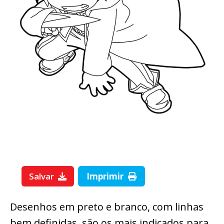
Salvar
Imprimir
Desenhos em preto e branco, com linhas
bem definidas, são os mais indicados para