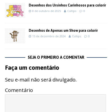
Desenhos dos Ursinhos Carinhosos para colorir
8 de outubro de 2025
Cultips
0
Desenhos de Apenas um Show para colorir
15 de dezembro de 2024
Cultips
0
SEJA O PRIMEIRO A COMENTAR
Faça um comentário
Seu e-mail não será divulgado.
Comentário