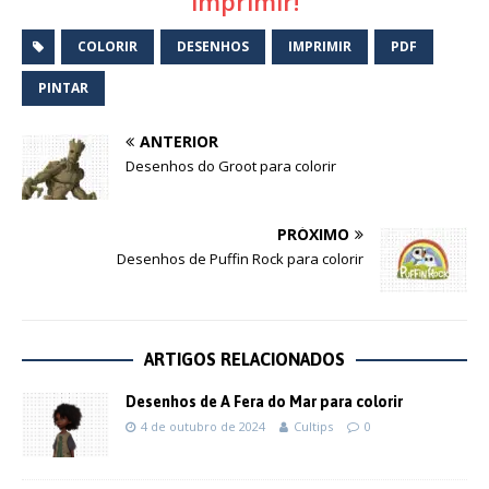
imprimir!
COLORIR
DESENHOS
IMPRIMIR
PDF
PINTAR
ANTERIOR
Desenhos do Groot para colorir
PRÓXIMO
Desenhos de Puffin Rock para colorir
ARTIGOS RELACIONADOS
Desenhos de A Fera do Mar para colorir
4 de outubro de 2024
Cultips
0