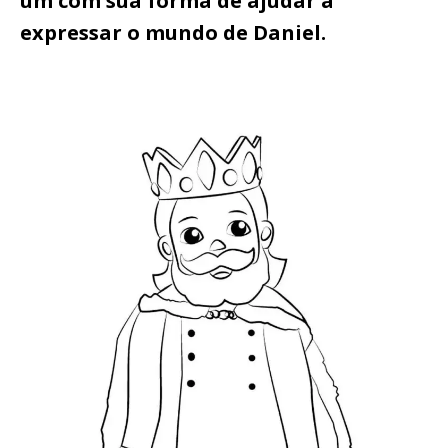
um com sua forma de ajudar a
expressar o mundo de Daniel.