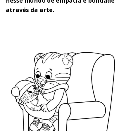
nesse mundo de empatia e bondade
através da arte.