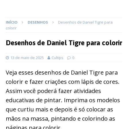
INÍCIO
DESENHOS
Desenhos de Daniel Tigre para
colorir
Desenhos de Daniel Tigre para colorir
13 de maio de 2025
Cultips
0
Veja esses desenhos de Daniel Tigre para
colorir e fazer criações com lápis de cores.
Assim você poderá fazer atividades
educativas de pintar. Imprima os modelos
que curtiu mais e depois é só colocar as
mãos na massa, pintando e colorindo as
páginas para colorir.