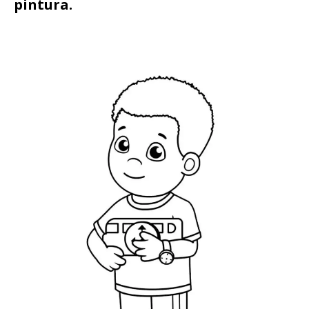
pintura.