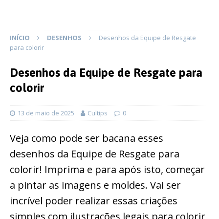
INÍCIO
DESENHOS
Desenhos da Equipe de Resgate
para colorir
Desenhos da Equipe de Resgate para
colorir
13 de maio de 2025
Cultips
0
Veja como pode ser bacana esses
desenhos da Equipe de Resgate para
colorir! Imprima e para após isto, começar
a pintar as imagens e moldes. Vai ser
incrível poder realizar essas criações
simples com ilustrações legais para colorir