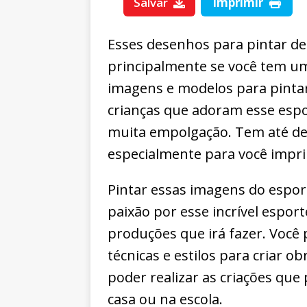
Salvar
Imprimir
Esses desenhos para pintar d
principalmente se você tem um
imagens e modelos para pintar
crianças que adoram esse espo
muita empolgação. Tem até d
especialmente para você impri
Pintar essas imagens do espor
paixão por esse incrível esport
produções que irá fazer. Você 
técnicas e estilos para criar o
poder realizar as criações que
casa ou na escola.