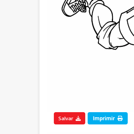
Salvar
Imprimir