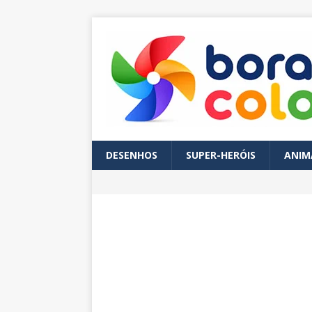
DESENHOS
SUPER-HERÓIS
ANIM