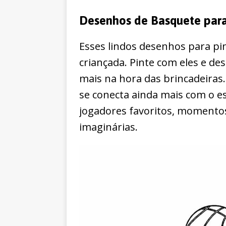
Desenhos de Basquete para
Esses lindos desenhos para pi
criançada. Pinte com eles e d
mais na hora das brincadeiras
se conecta ainda mais com o e
jogadores favoritos, momento
imaginárias.