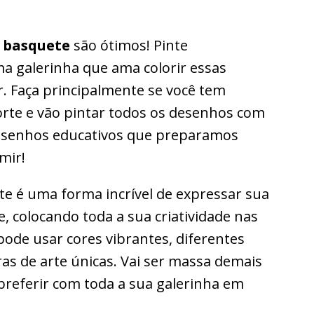
e
basquete
são ótimos! Pinte
a galerinha que ama colorir essas
. Faça principalmente se você tem
rte e vão pintar todos os desenhos com
esenhos educativos que preparamos
mir!
te é uma forma incrível de expressar sua
e, colocando toda a sua criatividade nas
pode usar cores vibrantes, diferentes
bras de arte únicas. Vai ser massa demais
 preferir com toda a sua galerinha em