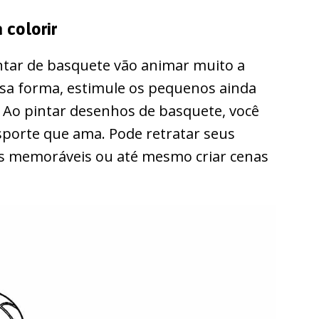
 colorir
ntar de basquete vão animar muito a
essa forma, estimule os pequenos ainda
. Ao pintar desenhos de basquete, você
sporte que ama. Pode retratar seus
s memoráveis ou até mesmo criar cenas