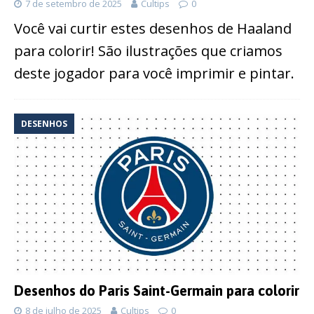
7 de setembro de 2025
Cultips
0
Você vai curtir estes desenhos de Haaland
para colorir! São ilustrações que criamos
deste jogador para você imprimir e pintar.
DESENHOS
Desenhos do Paris Saint-Germain para colorir
8 de julho de 2025
Cultips
0