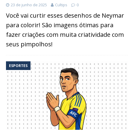
23 de junho de 2025
Cultips
0
Você vai curtir esses desenhos de Neymar
para colorir! São imagens ótimas para
fazer criações com muita criatividade com
seus pimpolhos!
ESPORTES