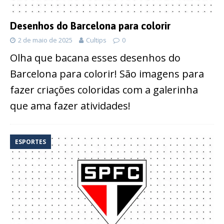
Desenhos do Barcelona para colorir
2 de maio de 2025
Cultips
0
Olha que bacana esses desenhos do
Barcelona para colorir! São imagens para
fazer criações coloridas com a galerinha
que ama fazer atividades!
ESPORTES