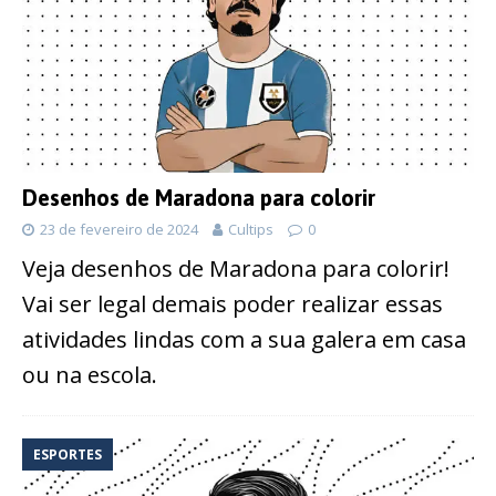
Desenhos de Maradona para colorir
23 de fevereiro de 2024
Cultips
0
Veja desenhos de Maradona para colorir!
Vai ser legal demais poder realizar essas
atividades lindas com a sua galera em casa
ou na escola.
ESPORTES