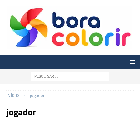
INÍCIO
jogador
jogador