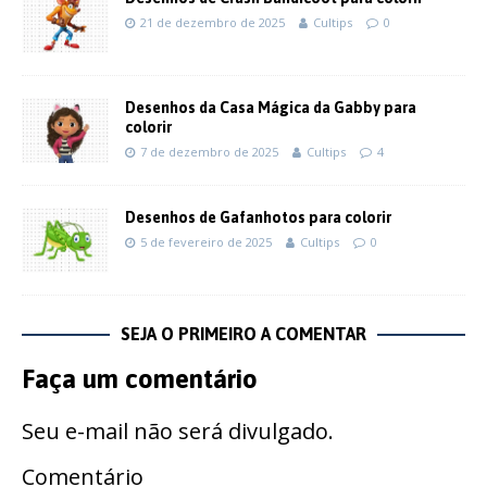
21 de dezembro de 2025
Cultips
0
Desenhos da Casa Mágica da Gabby para
colorir
7 de dezembro de 2025
Cultips
4
Desenhos de Gafanhotos para colorir
5 de fevereiro de 2025
Cultips
0
SEJA O PRIMEIRO A COMENTAR
Faça um comentário
Seu e-mail não será divulgado.
Comentário