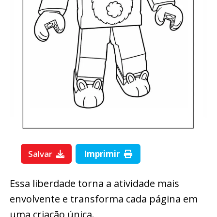
Salvar
Imprimir
Essa liberdade torna a atividade mais
envolvente e transforma cada página em
uma criação única.