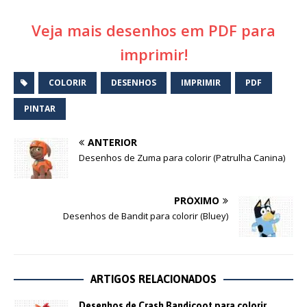
Veja mais desenhos em PDF para
imprimir!
COLORIR
DESENHOS
IMPRIMIR
PDF
PINTAR
ANTERIOR
Desenhos de Zuma para colorir (Patrulha Canina)
PRÓXIMO
Desenhos de Bandit para colorir (Bluey)
ARTIGOS RELACIONADOS
Desenhos de Crash Bandicoot para colorir