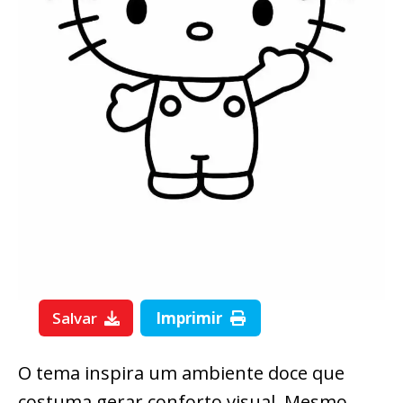
Salvar
Imprimir
O tema inspira um ambiente doce que
costuma gerar conforto visual. Mesmo