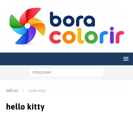
INÍCIO
hello kitty
hello kitty